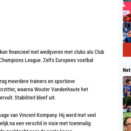
 kan financieel niet wedijveren met clubs als Club
e Champions League. Zelfs Europees voetbal
Net
 zag meerdere trainers en sportieve
oorzitter, waarna Wouter Vandenhaute het
ult. Stabiliteit bleef uit.
age van Vincent Kompany. Hij werd met veel
lijk na een verschil in visie met toenmalig