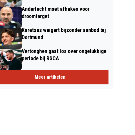
Anderlecht moet afhaken voor
droomtarget
Karetsas weigert bijzonder aanbod bij
Dortmund
Vertonghen gaat los over ongelukkige
periode bij RSCA
Meer artikelen