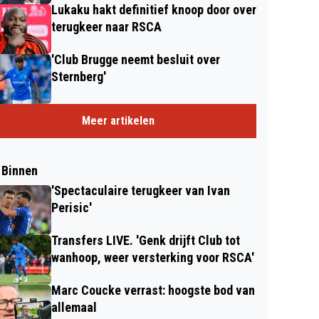
Lukaku hakt definitief knoop door over
terugkeer naar RSCA
'Club Brugge neemt besluit over
Sternberg'
Meer artikelen
 Binnen
'Spectaculaire terugkeer van Ivan
Perisic'
Transfers LIVE. 'Genk drijft Club tot
wanhoop, weer versterking voor RSCA'
Marc Coucke verrast: hoogste bod van
allemaal