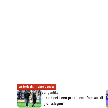
Anderlecht
Marc Coucke
Vorig artikel
Leko heeft een probleem: 'Dan wordt
hij ontslagen'