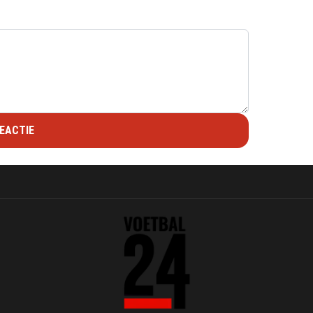
EACTIE