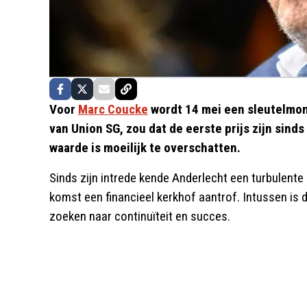
Voor
Marc Coucke
wordt 14 mei een sleutelmo
van Union SG, zou dat de eerste prijs zijn sind
waarde is moeilijk te overschatten.
Sinds zijn intrede kende Anderlecht een turbulente p
komst een financieel kerkhof aantrof. Intussen is de
zoeken naar continuïteit en succes.