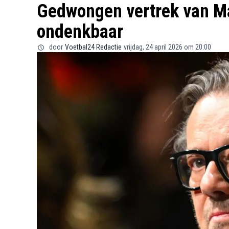
Gedwongen vertrek van Ma
ondenkbaar
door
Voetbal24 Redactie
vrijdag, 24 april 2026 om 20:00