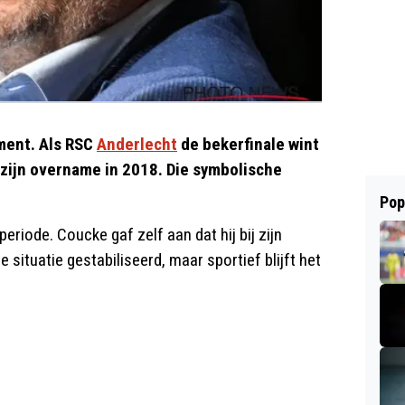
ment. Als RSC
Anderlecht
de bekerfinale wint
s zijn overname in 2018. Die symbolische
Pop
eriode. Coucke gaf zelf aan dat hij bij zijn
 situatie gestabiliseerd, maar sportief blijft het