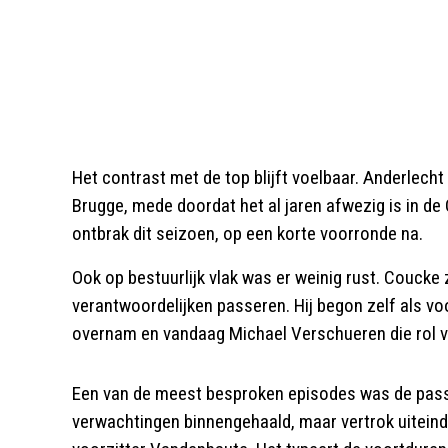
Het contrast met de top blijft voelbaar. Anderlecht
Brugge, mede doordat het al jaren afwezig is in d
ontbrak dit seizoen, op een korte voorronde na.
Ook op bestuurlijk vlak was er weinig rust. Coucke
verantwoordelijken passeren. Hij begon zelf als v
overnam en vandaag Michael Verschueren die rol verv
Een van de meest besproken episodes was de pass
verwachtingen binnengehaald, maar vertrok uiteinde