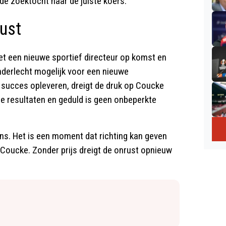
de zoektocht naar de juiste koers.
ust
 een nieuwe sportief directeur op komst en
Anderlecht mogelijk voor een nieuwe
 succes opleveren, dreigt de druk op Coucke
re resultaten en geduld is geen onbeperkte
ans. Het is een moment dat richting kan geven
 Coucke. Zonder prijs dreigt de onrust opnieuw