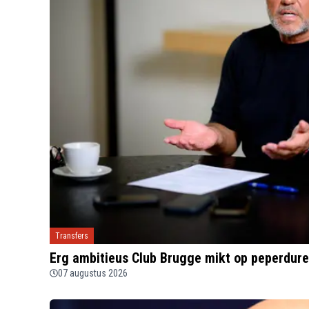
Transfers
Erg ambitieus Club Brugge mikt op peperdure
07 augustus 2026