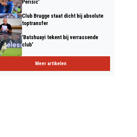
Perisic'
Club Brugge staat dicht bij absolute
toptransfer
'Batshuayi tekent bij verrassende
club'
Meer artikelen