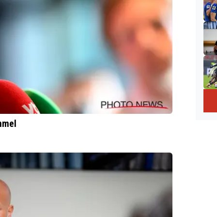
ommel