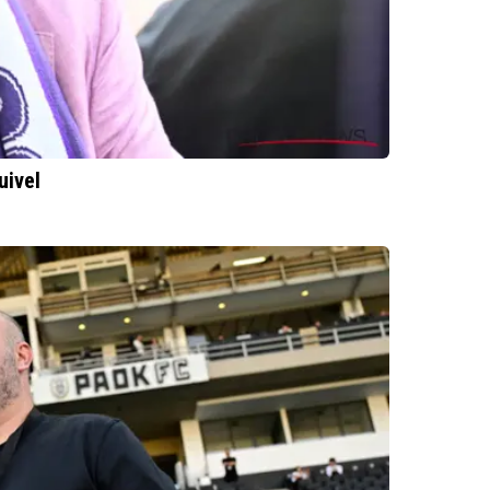
uivel