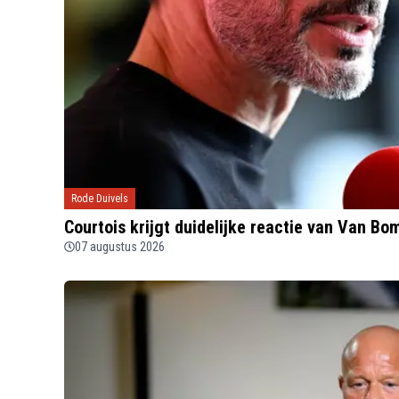
Rode Duivels
Courtois krijgt duidelijke reactie van Van B
07 augustus 2026