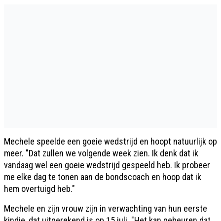
Mechele speelde een goeie wedstrijd en hoopt natuurlijk op
meer. "Dat zullen we volgende week zien. Ik denk dat ik
vandaag wel een goeie wedstrijd gespeeld heb. Ik probeer
me elke dag te tonen aan de bondscoach en hoop dat ik
hem overtuigd heb."
Mechele en zijn vrouw zijn in verwachting van hun eerste
kindje, dat uitgerekend is op 15 juli. "Het kan gebeuren dat