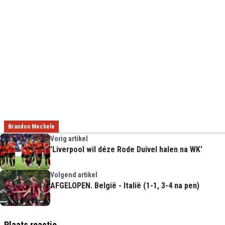
Brandon Mechele
Vorig artikel
'Liverpool wil déze Rode Duivel halen na WK'
Volgend artikel
AFGELOPEN. België - Italië (1-1, 3-4 na pen)
Plaats reactie