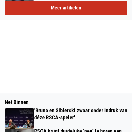
Meer artikelen
Net Binnen
'Bruno en Sibierski zwaar onder indruk van
déze RSCA-speler'
RSCA krijgt duidelijke 'nee' te horen van