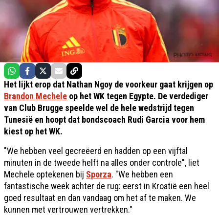
Het lijkt erop dat Nathan Ngoy de voorkeur gaat krijgen op
Brandon Mechele
op het WK tegen Egypte. De verdediger
van Club Brugge speelde wel de hele wedstrijd tegen
Tunesië en hoopt dat bondscoach Rudi Garcia voor hem
kiest op het WK.
"We hebben veel gecreëerd en hadden op een vijftal
minuten in de tweede helft na alles onder controle", liet
Mechele optekenen bij
Sporza
. "We hebben een
fantastische week achter de rug: eerst in Kroatië een heel
goed resultaat en dan vandaag om het af te maken. We
kunnen met vertrouwen vertrekken."