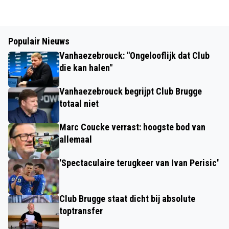
Populair Nieuws
Vanhaezebrouck: "Ongelooflijk dat Club
die kan halen"
Vanhaezebrouck begrijpt Club Brugge
totaal niet
Marc Coucke verrast: hoogste bod van
allemaal
'Spectaculaire terugkeer van Ivan Perisic'
Club Brugge staat dicht bij absolute
toptransfer