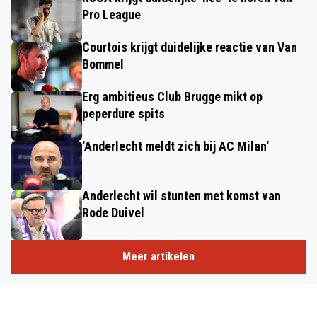
Pro League
Courtois krijgt duidelijke reactie van Van
Bommel
Erg ambitieus Club Brugge mikt op
peperdure spits
'Anderlecht meldt zich bij AC Milan'
Anderlecht wil stunten met komst van
Rode Duivel
Meer artikelen