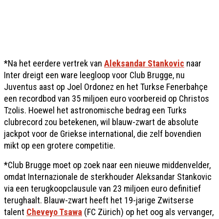
*Na het eerdere vertrek van
Aleksandar Stankovic
naar
Inter dreigt een ware leegloop voor Club Brugge, nu
Juventus aast op Joel Ordonez en het Turkse Fenerbahçe
een recordbod van 35 miljoen euro voorbereid op Christos
Tzolis. Hoewel het astronomische bedrag een Turks
clubrecord zou betekenen, wil blauw-zwart de absolute
jackpot voor de Griekse international, die zelf bovendien
mikt op een grotere competitie.
*Club Brugge moet op zoek naar een nieuwe middenvelder,
omdat Internazionale de sterkhouder Aleksandar Stankovic
via een terugkoopclausule van 23 miljoen euro definitief
terughaalt. Blauw-zwart heeft het 19-jarige Zwitserse
talent
Cheveyo Tsawa
(FC Zürich) op het oog als vervanger,