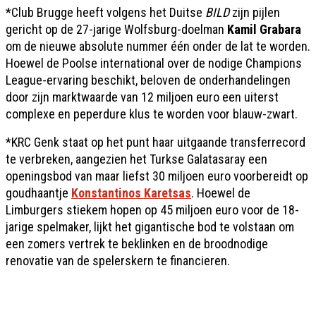
*Club Brugge heeft volgens het Duitse
BILD
zijn pijlen
gericht op de 27-jarige Wolfsburg-doelman
Kamil Grabara
om de nieuwe absolute nummer één onder de lat te worden.
Hoewel de Poolse international over de nodige Champions
League-ervaring beschikt, beloven de onderhandelingen
door zijn marktwaarde van 12 miljoen euro een uiterst
complexe en peperdure klus te worden voor blauw-zwart.
*KRC Genk staat op het punt haar uitgaande transferrecord
te verbreken, aangezien het Turkse Galatasaray een
openingsbod van maar liefst 30 miljoen euro voorbereidt op
goudhaantje
Konstantinos Karetsas
. Hoewel de
Limburgers stiekem hopen op 45 miljoen euro voor de 18-
jarige spelmaker, lijkt het gigantische bod te volstaan om
een zomers vertrek te beklinken en de broodnodige
renovatie van de spelerskern te financieren.