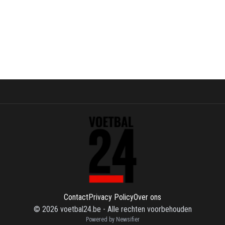
Contact
Privacy Policy
Over ons
©
2026
voetbal24.be
-
Alle rechten voorbehouden
Powered by Newsifier