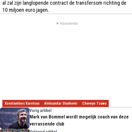
al zal zijn langlopende contract de transfersom richting de
10 miljoen euro jagen.
▼ Advertentie
Konstantinos Karetsas
Aleksandar Stankovic
Cheveyo Tsawa
Vorig artikel
Mark van Bommel wordt mogelijk coach van deze
verrassende club
Volgend artikel