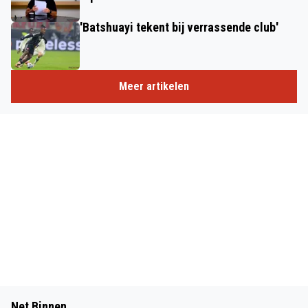
'Batshuayi tekent bij verrassende club'
Meer artikelen
Net Binnen