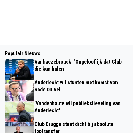
Populair Nieuws
Vanhaezebrouck: "Ongelooflijk dat Club
die kan halen"
Anderlecht wil stunten met komst van
Rode Duivel
'Vandenhaute wil publiekslieveling van
Anderlecht'
Club Brugge staat dicht bij absolute
toptransfer