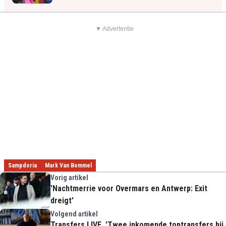
▼ Advertentie
Sampdoria
Mark Van Bommel
Vorig artikel
'Nachtmerrie voor Overmars en Antwerp: Exit
dreigt'
Volgend artikel
Transfers LIVE. 'Twee inkomende toptransfers bij