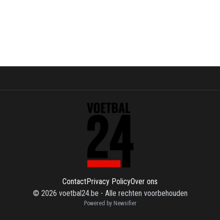
Contact
Privacy Policy
Over ons
©
2026
voetbal24.be
-
Alle rechten voorbehouden
Powered by Newsifier