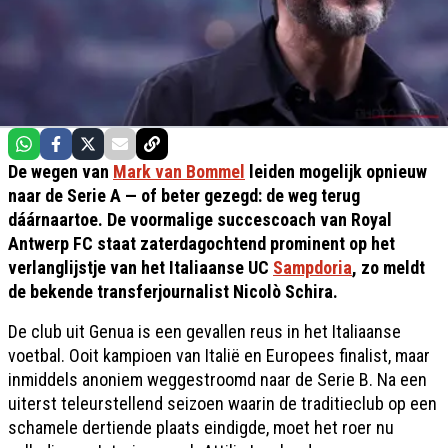
De wegen van
Mark van Bommel
leiden mogelijk opnieuw
naar de Serie A — of beter gezegd: de weg terug
dáárnaartoe. De voormalige succescoach van Royal
Antwerp FC staat zaterdagochtend prominent op het
verlanglijstje van het Italiaanse UC
Sampdoria
, zo meldt
de bekende transferjournalist Nicolò Schira.
De club uit Genua is een gevallen reus in het Italiaanse
voetbal. Ooit kampioen van Italië en Europees finalist, maar
inmiddels anoniem weggestroomd naar de Serie B. Na een
uiterst teleurstellend seizoen waarin de traditieclub op een
schamele dertiende plaats eindigde, moet het roer nu