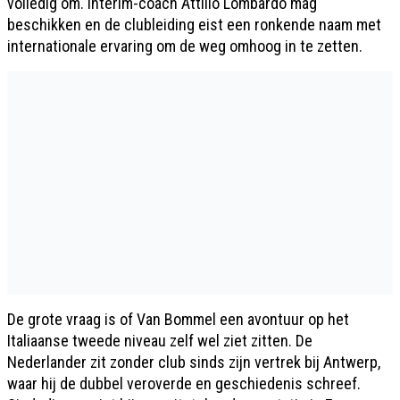
volledig om. Interim-coach Attilio Lombardo mag
beschikken en de clubleiding eist een ronkende naam met
internationale ervaring om de weg omhoog in te zetten.
De grote vraag is of Van Bommel een avontuur op het
Italiaanse tweede niveau zelf wel ziet zitten. De
Nederlander zit zonder club sinds zijn vertrek bij Antwerp,
waar hij de dubbel veroverde en geschiedenis schreef.