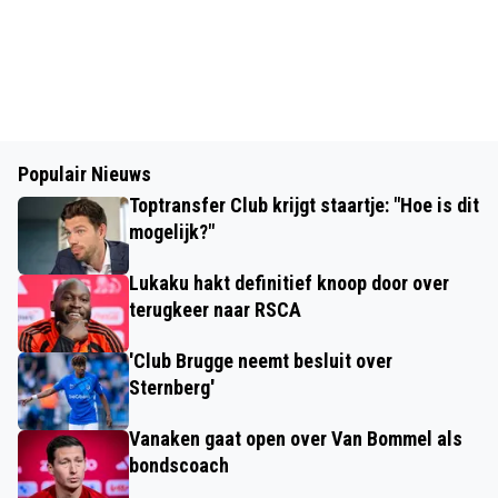
Populair Nieuws
Toptransfer Club krijgt staartje: "Hoe is dit
mogelijk?"
Lukaku hakt definitief knoop door over
terugkeer naar RSCA
'Club Brugge neemt besluit over
Sternberg'
Vanaken gaat open over Van Bommel als
bondscoach