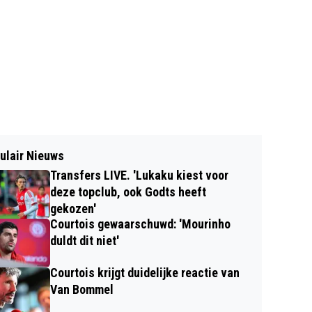
ulair Nieuws
Transfers LIVE. 'Lukaku kiest voor
deze topclub, ook Godts heeft
gekozen'
Courtois gewaarschuwd: 'Mourinho
duldt dit niet'
Courtois krijgt duidelijke reactie van
Van Bommel