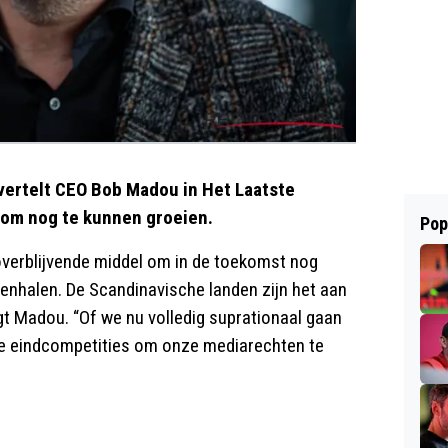
 vertelt CEO Bob Madou in Het Laatste
 om nog te kunnen groeien.
Pop
overblijvende middel om in de toekomst nog
enhalen. De Scandinavische landen zijn het aan
egt Madou. “Of we nu volledig suprationaal gaan
de eindcompetities om onze mediarechten te