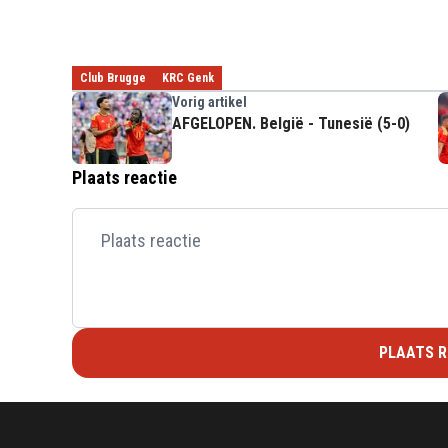
Club Brugge
KRC Genk
Vorig artikel
AFGELOPEN. België - Tunesië (5-0)
Plaats reactie
PLAATS R