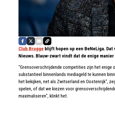
Club Brugge
blijft hopen op een BeNeLiga. Dat
Nieuws. Blauw-zwart vindt dat de enige manier
"Grensoverschrijdende competities zijn het enige 
substantieel binnenlands mediageld te kunnen binn
het bekijken, net als Zwitserland en Oostenrijk", z
spelen, of dat we kiezen voor grensoverschrijden
maximaliseren", klinkt het.