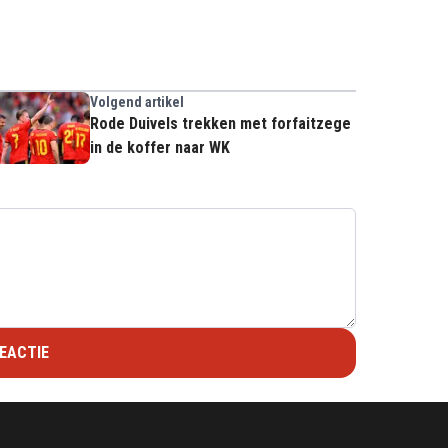
Volgend artikel
Rode Duivels trekken met forfaitzege
in de koffer naar WK
EACTIE