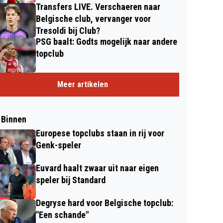
Transfers LIVE. Verschaeren naar
Belgische club, vervanger voor
Tresoldi bij Club?
PSG baalt: Godts mogelijk naar andere
topclub
Meer artikelen
 Binnen
Europese topclubs staan in rij voor
Genk-speler
Euvard haalt zwaar uit naar eigen
speler bij Standard
Degryse hard voor Belgische topclub:
"Een schande"