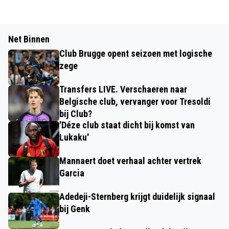
Net Binnen
Club Brugge opent seizoen met logische
zege
Transfers LIVE. Verschaeren naar
Belgische club, vervanger voor Tresoldi
bij Club?
'Déze club staat dicht bij komst van
Lukaku'
Mannaert doet verhaal achter vertrek
Garcia
Adedeji-Sternberg krijgt duidelijk signaal
bij Genk