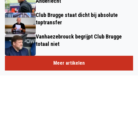
Anderlecht'
Club Brugge staat dicht bij absolute
toptransfer
Vanhaezebrouck begrijpt Club Brugge
totaal niet
Meer artikelen