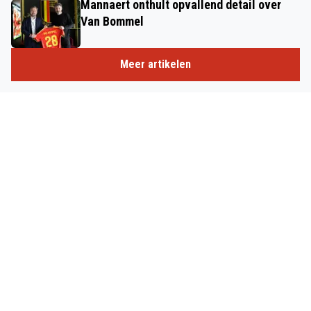
Mannaert onthult opvallend detail over
Van Bommel
Meer artikelen