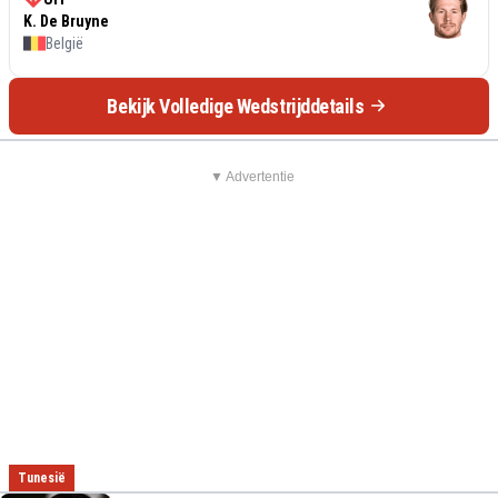
K. De Bruyne
België
Bekijk Volledige Wedstrijddetails
▼ Advertentie
Tunesië