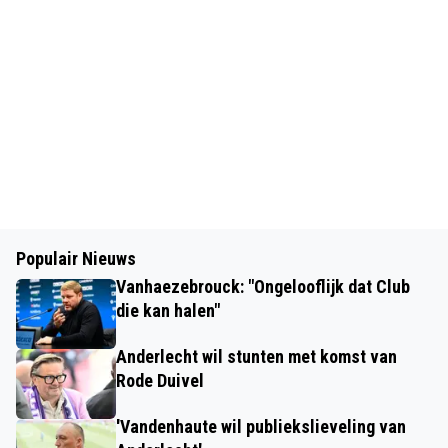
Populair Nieuws
Vanhaezebrouck: "Ongelooflijk dat Club
die kan halen"
Anderlecht wil stunten met komst van
Rode Duivel
'Vandenhaute wil publiekslieveling van