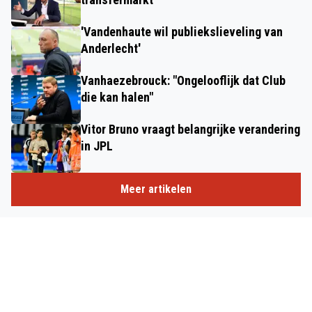
'Vandenhaute wil publiekslieveling van
Anderlecht'
Vanhaezebrouck: "Ongelooflijk dat Club
die kan halen"
Vitor Bruno vraagt belangrijke verandering
in JPL
Meer artikelen