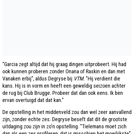
"Garcia zegt altijd dat hij graag dingen uitprobeert. Hij had
ook kunnen proberen zonder Onana of Raskin en dan met
Vanaken erbij", aldus Degryse bij
VTM
. "Hij verdient die
kans. Hij is in vorm en heeft een geweldig seizoen achter
de rug bij Club Brugge. Probeer dat dan ook eens. Ik ben
ervan overtuigd dat dat kan."
De opstelling in het middenveld zou dan wel zeer aanvallend
zijn, zonder echte zes. Degryse beseft dat dit de grootste
uitdaging zou zijn in zo'n opstelling. "Tielemans moet zich
dan als een zes profileren, dat is misschien het moeilijkste",