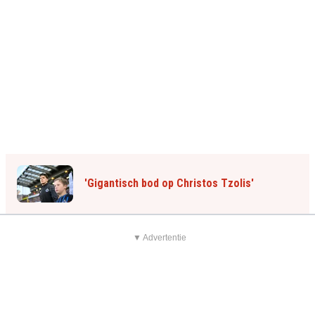
'Gigantisch bod op Christos Tzolis'
▼ Advertentie