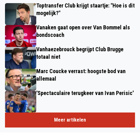
Toptransfer Club krijgt staartje: "Hoe is dit
mogelijk?"
Vanaken gaat open over Van Bommel als
bondscoach
Vanhaezebrouck begrijpt Club Brugge
totaal niet
Marc Coucke verrast: hoogste bod van
allemaal
'Spectaculaire terugkeer van Ivan Perisic'
Meer artikelen