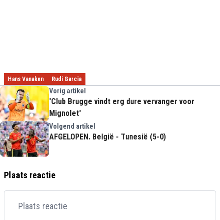
Hans Vanaken
Rudi Garcia
Vorig artikel
'Club Brugge vindt erg dure vervanger voor
Mignolet'
Volgend artikel
AFGELOPEN. België - Tunesië (5-0)
Plaats reactie