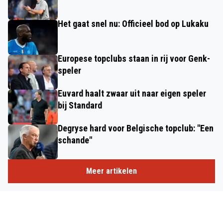
Het gaat snel nu: Officieel bod op Lukaku
Europese topclubs staan in rij voor Genk-
speler
Euvard haalt zwaar uit naar eigen speler
bij Standard
Degryse hard voor Belgische topclub: "Een
schande"
Meer artikelen