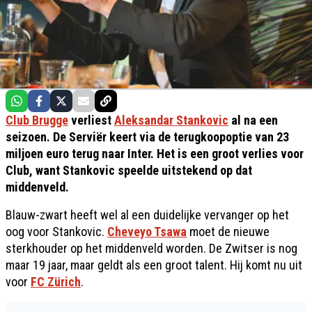
Club Brugge
verliest
Aleksandar Stankovic
al na een
seizoen. De Serviër keert via de terugkoopoptie van 23
miljoen euro terug naar Inter. Het is een groot verlies voor
Club, want Stankovic speelde uitstekend op dat
middenveld.
Blauw-zwart heeft wel al een duidelijke vervanger op het
oog voor Stankovic.
Cheveyo Tsawa
moet de nieuwe
sterkhouder op het middenveld worden. De Zwitser is nog
maar 19 jaar, maar geldt als een groot talent. Hij komt nu uit
voor
FC Zürich
.