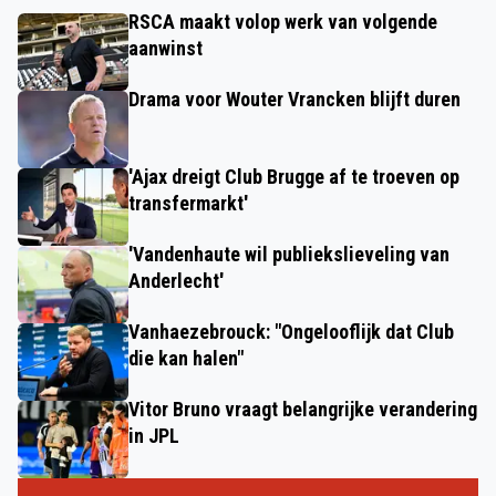
RSCA maakt volop werk van volgende
aanwinst
Drama voor Wouter Vrancken blijft duren
'Ajax dreigt Club Brugge af te troeven op
transfermarkt'
'Vandenhaute wil publiekslieveling van
Anderlecht'
Vanhaezebrouck: "Ongelooflijk dat Club
die kan halen"
Vitor Bruno vraagt belangrijke verandering
in JPL