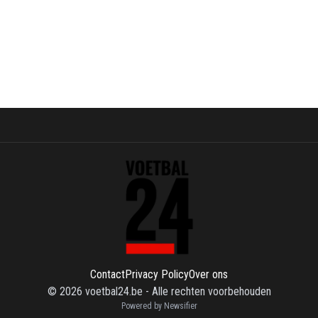
Contact
Privacy Policy
Over ons
©
2026
voetbal24.be
-
Alle rechten voorbehouden
Powered by Newsifier