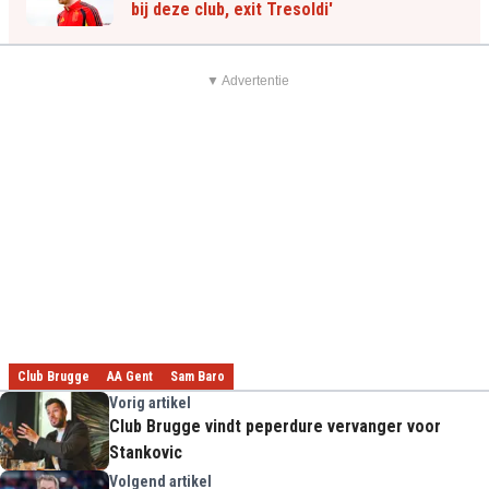
bij deze club, exit Tresoldi'
▼ Advertentie
Club Brugge
AA Gent
Sam Baro
Vorig artikel
Club Brugge vindt peperdure vervanger voor
Stankovic
Volgend artikel