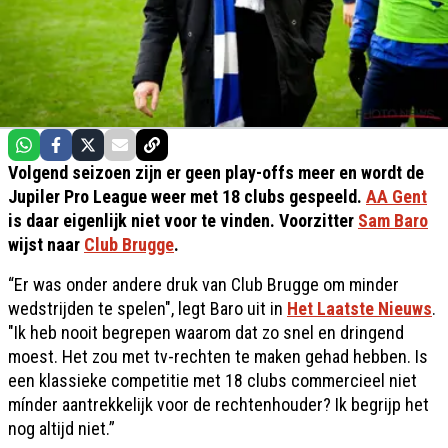
Volgend seizoen zijn er geen play-offs meer en wordt de
Jupiler Pro League weer met 18 clubs gespeeld.
AA Gent
is daar eigenlijk niet voor te vinden. Voorzitter
Sam Baro
wijst naar
Club Brugge
.
“Er was onder andere druk van Club Brugge om minder
wedstrijden te spelen", legt Baro uit in
Het Laatste Nieuws
.
"Ik heb nooit begrepen waarom dat zo snel en dringend
moest. Het zou met tv-rechten te maken gehad hebben. Is
een klassieke competitie met 18 clubs commercieel niet
mínder aantrekkelijk voor de rechtenhouder? Ik begrijp het
nog altijd niet.”