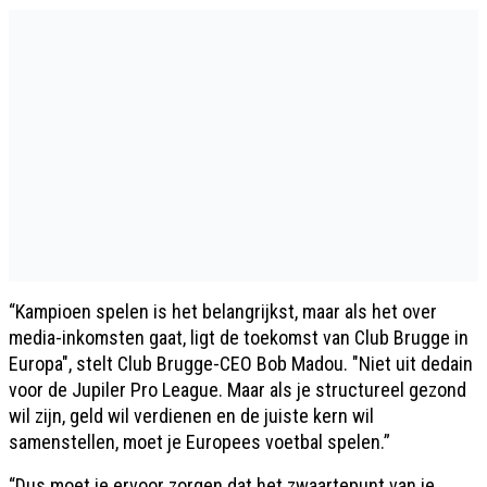
“Kampioen spelen is het belangrijkst, maar als het over
media-inkomsten gaat, ligt de toekomst van Club Brugge in
Europa", stelt Club Brugge-CEO Bob Madou. "Niet uit dedain
voor de Jupiler Pro League. Maar als je structureel gezond
wil zijn, geld wil verdienen en de juiste kern wil
samenstellen, moet je Europees voetbal spelen.”
“Dus moet je ervoor zorgen dat het zwaartepunt van je