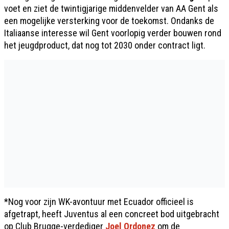
voet en ziet de twintigjarige middenvelder van AA Gent als
een mogelijke versterking voor de toekomst. Ondanks de
Italiaanse interesse wil Gent voorlopig verder bouwen rond
het jeugdproduct, dat nog tot 2030 onder contract ligt.
*Nog voor zijn WK-avontuur met Ecuador officieel is
afgetrapt, heeft Juventus al een concreet bod uitgebracht
op Club Brugge-verdediger
Joel Ordonez
om de