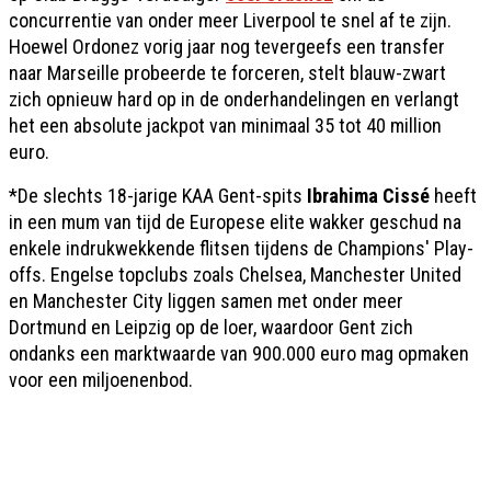
concurrentie van onder meer Liverpool te snel af te zijn.
Hoewel Ordonez vorig jaar nog tevergeefs een transfer
naar Marseille probeerde te forceren, stelt blauw-zwart
zich opnieuw hard op in de onderhandelingen en verlangt
het een absolute jackpot van minimaal 35 tot 40 million
euro.
*De slechts 18-jarige KAA Gent-spits
Ibrahima Cissé
heeft
in een mum van tijd de Europese elite wakker geschud na
enkele indrukwekkende flitsen tijdens de Champions' Play-
offs. Engelse topclubs zoals Chelsea, Manchester United
en Manchester City liggen samen met onder meer
Dortmund en Leipzig op de loer, waardoor Gent zich
ondanks een marktwaarde van 900.000 euro mag opmaken
voor een miljoenenbod.