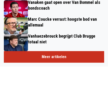
Vanaken gaat open over Van Bommel als
bondscoach
Marc Coucke verrast: hoogste bod van
allemaal
Vanhaezebrouck begrijpt Club Brugge
totaal niet
Meer artikelen