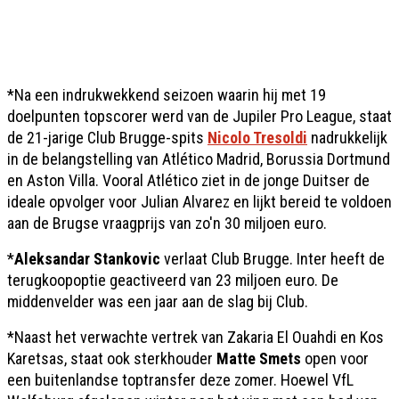
*Na een indrukwekkend seizoen waarin hij met 19
doelpunten topscorer werd van de Jupiler Pro League, staat
de 21-jarige Club Brugge-spits
Nicolo Tresoldi
nadrukkelijk
in de belangstelling van Atlético Madrid, Borussia Dortmund
en Aston Villa. Vooral Atlético ziet in de jonge Duitser de
ideale opvolger voor Julian Alvarez en lijkt bereid te voldoen
aan de Brugse vraagprijs van zo'n 30 miljoen euro.
*
Aleksandar Stankovic
verlaat Club Brugge. Inter heeft de
terugkoopoptie geactiveerd van 23 miljoen euro. De
middenvelder was een jaar aan de slag bij Club.
*Naast het verwachte vertrek van Zakaria El Ouahdi en Kos
Karetsas, staat ook sterkhouder
Matte Smets
open voor
een buitenlandse toptransfer deze zomer. Hoewel VfL