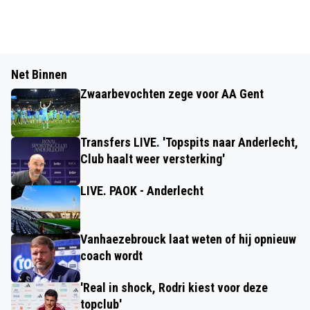
Net Binnen
Zwaarbevochten zege voor AA Gent
Transfers LIVE. 'Topspits naar Anderlecht,
Club haalt weer versterking'
LIVE. PAOK - Anderlecht
Vanhaezebrouck laat weten of hij opnieuw
coach wordt
'Real in shock, Rodri kiest voor deze
topclub'