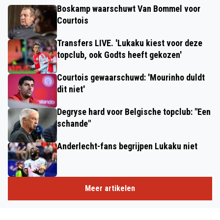
Boskamp waarschuwt Van Bommel voor
Courtois
Transfers LIVE. 'Lukaku kiest voor deze
topclub, ook Godts heeft gekozen'
Courtois gewaarschuwd: 'Mourinho duldt
dit niet'
Degryse hard voor Belgische topclub: "Een
schande"
Anderlecht-fans begrijpen Lukaku niet
Meer artikelen