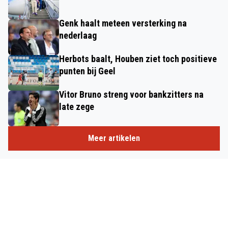
Genk haalt meteen versterking na
nederlaag
Herbots baalt, Houben ziet toch positieve
punten bij Geel
Vitor Bruno streng voor bankzitters na
late zege
Meer artikelen