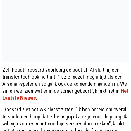
Zelf houdt Trossard voorlopig de boot af. Al sluit hij een
transfer toch ook neit uit. “Ik zie mezelf nog altijd als een
Arsenal-speler en zo ga ik ook de komende maanden in. We
zullen wel zien wat er in de zomer gebeurt", klinkt het in
Het
Laatste Nieuws
.
Trossard ziet het WK alvast zitten. "Ik ben bereid om overal
te spelen en hoop dat ik belangrijk kan zijn voor de ploeg. Ik
wil mijn vorm van het voorbije seizoen doortrekken", klinkt
het. Arsenal werd kampioen en verloor de finale van de