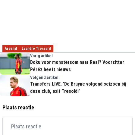
Arsenal
Leandro Trossard
Vorig artikel
Doku voor monstersom naar Real? Voorzitter
Péréz heeft nieuws
Volgend artikel
Transfers LIVE. 'De Bruyne volgend seizoen bij
deze club, exit Tresoldi'
Plaats reactie