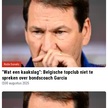
Rode Duivels
"Wat een kaakslag": Belgische topclub niet te
spreken over bondscoach Garcia
30 augustus 2025