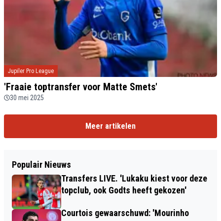
Jupiler Pro League
'Fraaie toptransfer voor Matte Smets'
30 mei 2025
Meer artikelen
Populair Nieuws
Transfers LIVE. 'Lukaku kiest voor deze
topclub, ook Godts heeft gekozen'
Courtois gewaarschuwd: 'Mourinho