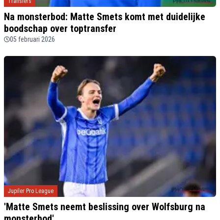
Transfers
Na monsterbod: Matte Smets komt met duidelijke
boodschap over toptransfer
05 februari 2026
Jupiler Pro League
'Matte Smets neemt beslissing over Wolfsburg na
monsterbod'