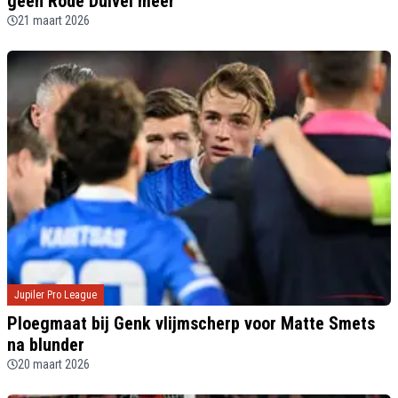
geen Rode Duivel meer"
21 maart 2026
Jupiler Pro League
Ploegmaat bij Genk vlijmscherp voor Matte Smets
na blunder
20 maart 2026