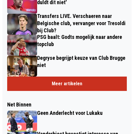
duldt dit niet'
Transfers LIVE. Verschaeren naar
Belgische club, vervanger voor Tresoldi
bij Club?
PSG baalt: Godts mogelijk naar andere
topclub
Degryse begrijpt keuze van Club Brugge
niet
Meer artikelen
Net Binnen
Geen Anderlecht voor Lukaku
Vanderbiest bevestigt interesse van