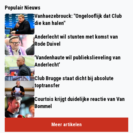
Populair Nieuws
Vanhaezebrouck: "Ongelooflijk dat Club
die kan halen"
Anderlecht wil stunten met komst van
Rode Duivel
'Vandenhaute wil publiekslieveling van
Anderlecht'
Club Brugge staat dicht bij absolute
toptransfer
Courtois krijgt duidelijke reactie van Van
Bommel
Meer artikelen