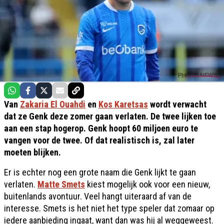
Van
Zakaria El Ouahdi
en
Kos Karetsas
wordt verwacht
dat ze Genk deze zomer gaan verlaten. De twee lijken toe
aan een stap hogerop. Genk hoopt 60 miljoen euro te
vangen voor de twee. Of dat realistisch is, zal later
moeten blijken.
Er is echter nog een grote naam die Genk lijkt te gaan
verlaten.
Matte Smets
kiest mogelijk ook voor een nieuw,
buitenlands avontuur. Veel hangt uiteraard af van de
interesse. Smets is het niet het type speler dat zomaar op
iedere aanbieding ingaat, want dan was hij al weggeweest.