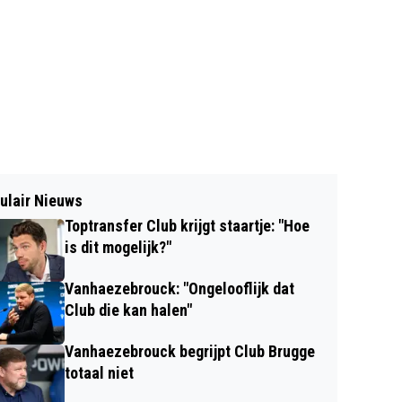
ulair Nieuws
Toptransfer Club krijgt staartje: "Hoe
is dit mogelijk?"
Vanhaezebrouck: "Ongelooflijk dat
Club die kan halen"
Vanhaezebrouck begrijpt Club Brugge
totaal niet