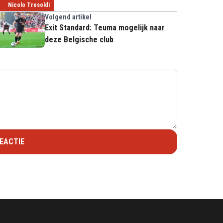
Nicolo Tresoldi
Volgend artikel
Exit Standard: Teuma mogelijk naar
deze Belgische club
EACTIE