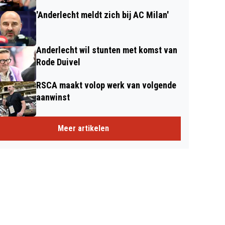
'Anderlecht meldt zich bij AC Milan'
Anderlecht wil stunten met komst van
Rode Duivel
RSCA maakt volop werk van volgende
aanwinst
Meer artikelen