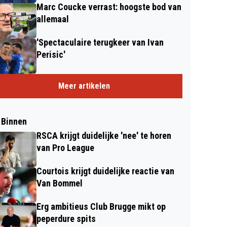
Marc Coucke verrast: hoogste bod van
allemaal
'Spectaculaire terugkeer van Ivan
Perisic'
Meer artikelen
 Binnen
RSCA krijgt duidelijke 'nee' te horen
van Pro League
Courtois krijgt duidelijke reactie van
Van Bommel
Erg ambitieus Club Brugge mikt op
peperdure spits