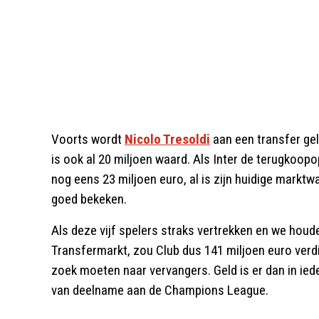
Voorts wordt
Nicolo Tresoldi
aan een transfer geli
is ook al 20 miljoen waard. Als Inter de terugkoopo
nog eens 23 miljoen euro, al is zijn huidige marktwa
goed bekeken.
Als deze vijf spelers straks vertrekken en we hou
Transfermarkt, zou Club dus 141 miljoen euro verdi
zoek moeten naar vervangers. Geld is er dan in ied
van deelname aan de Champions League.