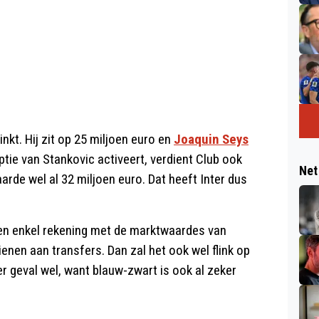
nkt. Hij zit op 25 miljoen euro en
Joaquin Seys
ptie van Stankovic activeert, verdient Club ook
Net
arde wel al 32 miljoen euro. Dat heeft Inter dus
den enkel rekening met de marktwaardes van
enen aan transfers. Dan zal het ook wel flink op
er geval wel, want blauw-zwart is ook al zeker