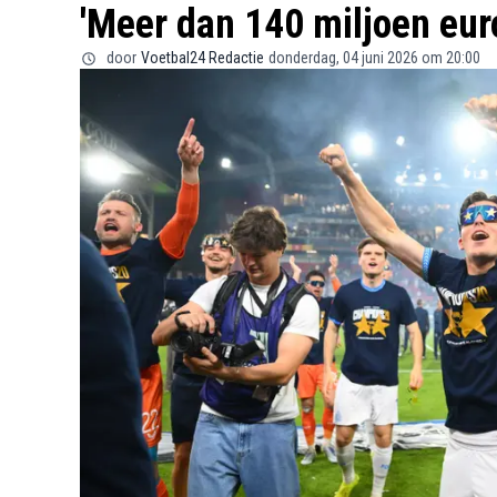
'Meer dan 140 miljoen eur
door
Voetbal24 Redactie
donderdag, 04 juni 2026 om 20:00