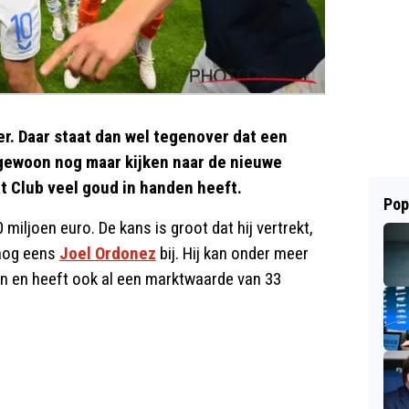
r. Daar staat dan wel tegenover dat een
 gewoon nog maar kijken naar de nieuwe
t Club veel goud in handen heeft.
Pop
miljoen euro. De kans is groot dat hij vertrekt,
 nog eens
Joel Ordonez
bij. Hij kan onder meer
en en heeft ook al een marktwaarde van 33