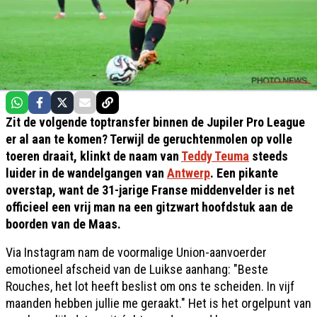
Zit de volgende toptransfer binnen de Jupiler Pro League
er al aan te komen? Terwijl de geruchtenmolen op volle
toeren draait, klinkt de naam van
Teddy Teuma
steeds
luider in de wandelgangen van
Antwerp
. Een pikante
overstap, want de 31-jarige Franse middenvelder is net
officieel een vrij man na een gitzwart hoofdstuk aan de
boorden van de Maas.
Via Instagram nam de voormalige Union-aanvoerder
emotioneel afscheid van de Luikse aanhang: "Beste
Rouches, het lot heeft beslist om ons te scheiden. In vijf
maanden hebben jullie me geraakt." Het is het orgelpunt van