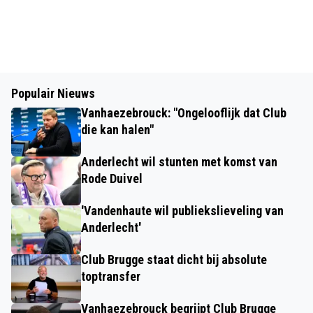
Populair Nieuws
Vanhaezebrouck: "Ongelooflijk dat Club
die kan halen"
Anderlecht wil stunten met komst van
Rode Duivel
'Vandenhaute wil publiekslieveling van
Anderlecht'
Club Brugge staat dicht bij absolute
toptransfer
Vanhaezebrouck begrijpt Club Brugge