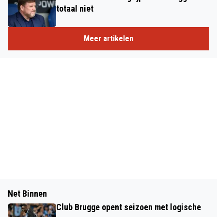
totaal niet
Meer artikelen
Net Binnen
Club Brugge opent seizoen met logische