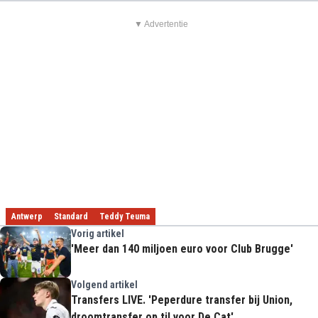
▼ Advertentie
Antwerp
Standard
Teddy Teuma
Vorig artikel
'Meer dan 140 miljoen euro voor Club Brugge'
Volgend artikel
Transfers LIVE. 'Peperdure transfer bij Union,
droomtransfer op til voor De Cat'