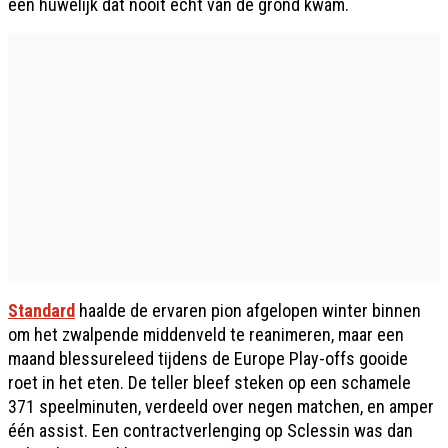
een huwelijk dat nooit écht van de grond kwam.
Standard
haalde de ervaren pion afgelopen winter binnen
om het zwalpende middenveld te reanimeren, maar een
maand blessureleed tijdens de Europe Play-offs gooide
roet in het eten. De teller bleef steken op een schamele
371 speelminuten, verdeeld over negen matchen, en amper
één assist. Een contractverlenging op Sclessin was dan