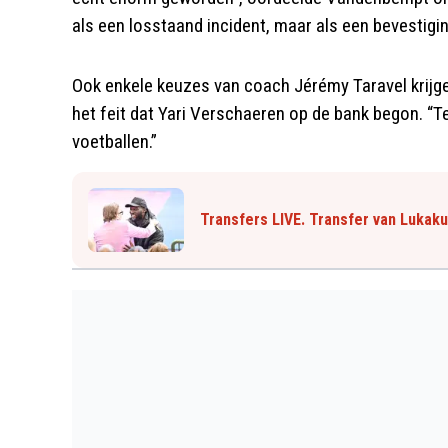
als een losstaand incident, maar als een bevestigi
Ook enkele keuzes van coach Jérémy Taravel krijg
het feit dat Yari Verschaeren op de bank begon. “T
voetballen.”
Transfers LIVE. Transfer van Lukak