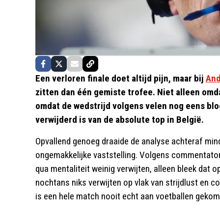
Een verloren finale doet altijd pijn, maar bij
And
zitten dan één gemiste trofee. Niet alleen omd
omdat de wedstrijd volgens velen nog eens blo
verwijderd is van de absolute top in België.
Opvallend genoeg draaide de analyse achteraf min
ongemakkelijke vaststelling. Volgens commentato
qua mentaliteit weinig verwijten, alleen bleek dat
nochtans niks verwijten op vlak van strijdlust en colle
is een hele match nooit echt aan voetballen gekom