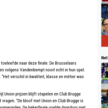
Net
toeleefde naar deze finale. De Brusselaars
en volgens Vandenbempt nooit echt in hun spel.
 “Het verschil in kwaliteit, klasse en métier was
ijl Union prijzen blijft stapelen en Club Brugge
et vragen. “De kloof met Union en Club Brugge is
omwonden. De bekerfinale voelde daardoor niet