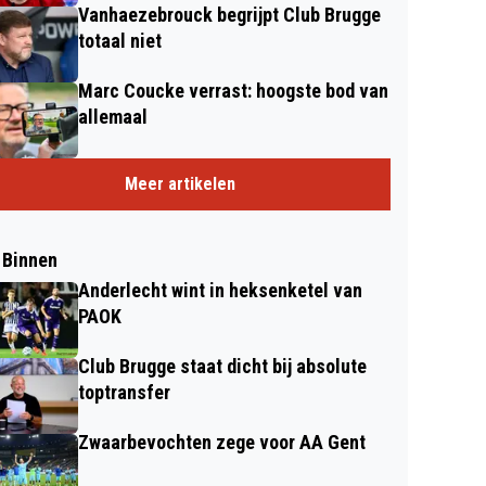
Vanhaezebrouck begrijpt Club Brugge
totaal niet
Marc Coucke verrast: hoogste bod van
allemaal
Meer artikelen
 Binnen
Anderlecht wint in heksenketel van
PAOK
Club Brugge staat dicht bij absolute
toptransfer
Zwaarbevochten zege voor AA Gent