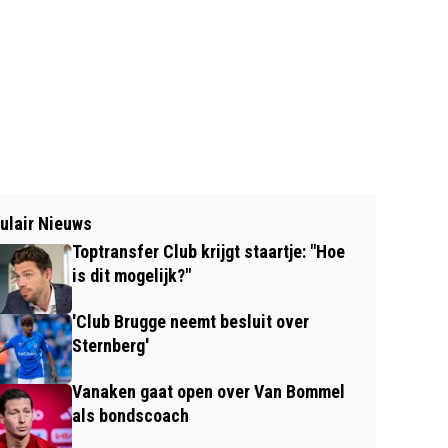
ulair Nieuws
Toptransfer Club krijgt staartje: "Hoe
is dit mogelijk?"
'Club Brugge neemt besluit over
Sternberg'
Vanaken gaat open over Van Bommel
als bondscoach