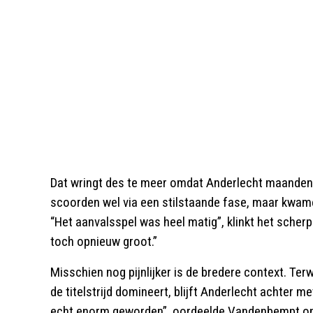
Dat wringt des te meer omdat Anderlecht maanden 
scoorden wel via een stilstaande fase, maar kwam
“Het aanvalsspel was heel matig”, klinkt het scherp.
toch opnieuw groot.”
Misschien nog pijnlijker is de bredere context. Terw
de titelstrijd domineert, blijft Anderlecht achter m
echt enorm geworden”, oordeelde Vandenbempt on