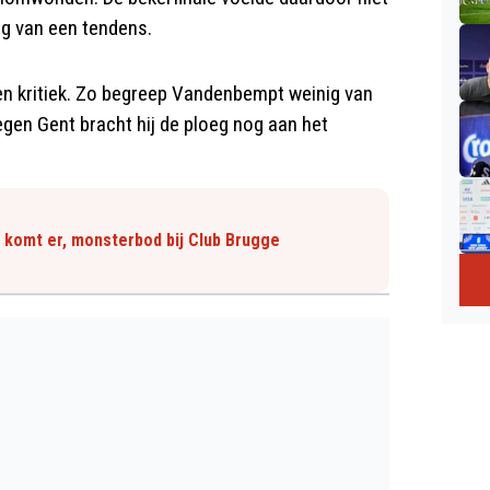
ng van een tendens.
en kritiek. Zo begreep Vandenbempt weinig van
egen Gent bracht hij de ploeg nog aan het
u komt er, monsterbod bij Club Brugge