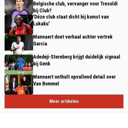
Belgische club, vervanger voor Tresoldi
bij Club?
'Déze club staat dicht bij komst van
Lukaku'
Mannaert doet verhaal achter vertrek
Garcia
Adedeji-Sternberg krijgt duidelijk signaal
bij Genk
Mannaert onthult opvallend detail over
Van Bommel
Meer artikelen