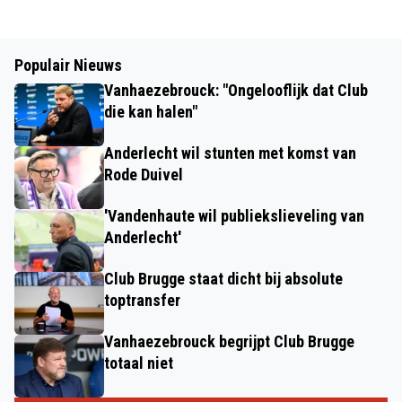
Populair Nieuws
Vanhaezebrouck: "Ongelooflijk dat Club
die kan halen"
Anderlecht wil stunten met komst van
Rode Duivel
'Vandenhaute wil publiekslieveling van
Anderlecht'
Club Brugge staat dicht bij absolute
toptransfer
Vanhaezebrouck begrijpt Club Brugge
totaal niet