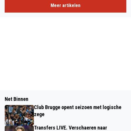
Meer artikelen
Net Binnen
Club Brugge opent seizoen met logische
zege
Transfers LIVE. Verschaeren naar