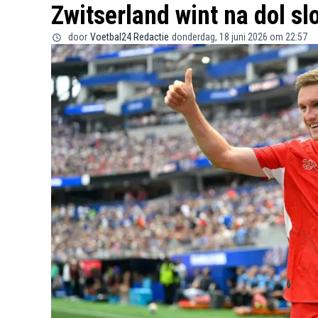
Zwitserland wint na dol sl
door
Voetbal24 Redactie
donderdag, 18 juni 2026 om 22:57