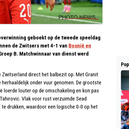
 overwinning geboekt op de tweede speeldag
onnen de Zwitsers met 4-1 van
Bosnië en
n Groep B. Matchwinnaar van dienst werd
Pop
Zwitserland direct het balbezit op. Met Granit
 herhaaldelijk onder vuur genomen. De grootste
ië loerde louter op de omschakeling en kon pas
 Tahirovic. Vlak voor rust verzuimde Sead
 te drukken, waardoor een logische 0-0 op het