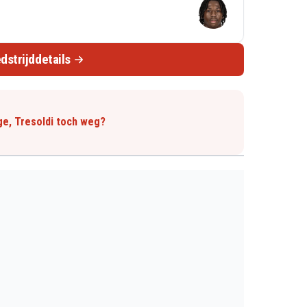
dstrijddetails
ge, Tresoldi toch weg?