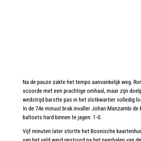
Na de pauze zakte het tempo aanvankelijk weg. Ron
scoorde met een prachtige omhaal, maar zijn doel
wedstrijd barstte pas in het slotkwartier volledig
In de 74e minuut brak invaller Johan Manzambi de 
baltoets hard binnen te jagen: 1-0.
Vijf minuten later stortte het Bosnische kaartenh
van het veld werd gestuurd na het neerhalen van 