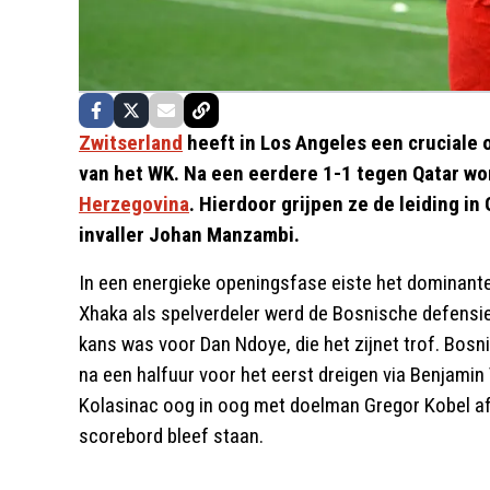
Zwitserland
heeft in Los Angeles een cruciale
van het WK. Na een eerdere 1-1 tegen Qatar w
Herzegovina
. Hierdoor grijpen ze de leiding i
invaller Johan Manzambi.
In een energieke openingsfase eiste het dominante 
Xhaka als spelverdeler werd de Bosnische defensie
kans was voor Dan Ndoye, die het zijnet trof. Bosn
na een halfuur voor het eerst dreigen via Benjamin
Kolasinac oog in oog met doelman Gregor Kobel af
scorebord bleef staan.