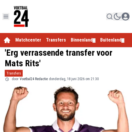
Matchcenter
Transfers
Binnenland
Buitenland
E
▼
▼
'Erg verrassende transfer voor
Mats Rits'
Transfers
door
Voetbal24 Redactie
donderdag, 18 juni 2026 om 21:30