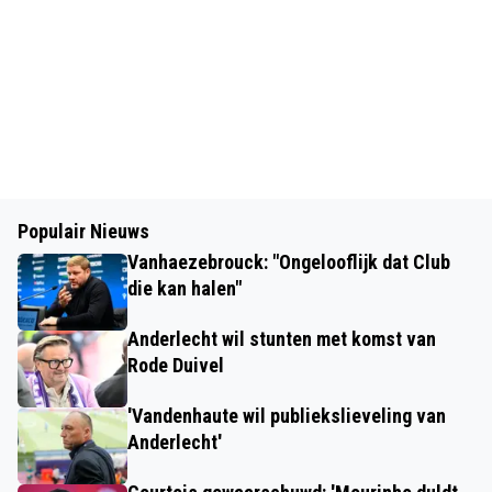
Populair Nieuws
Vanhaezebrouck: "Ongelooflijk dat Club
die kan halen"
Anderlecht wil stunten met komst van
Rode Duivel
'Vandenhaute wil publiekslieveling van
Anderlecht'