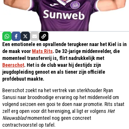
Een emotionele en opvallende terugkeer naar het Kiel is in
de maak voor
Mats Rits
. De 32-jarige middenvelder, die
momenteel transfervrij is, flirt nadrukkelijk met
Beerschot
. Het is de club waar hij destijds zijn
jeugdopleiding genoot en als tiener zijn officiële
profdebuut maakte.
Beerschot zoekt na het vertrek van sterkhouder Ryan
Sanusi naar broodnodige ervaring op het middenveld om
volgend seizoen een gooi te doen naar promotie. Rits staat
zelf erg open voor dit hereniging, al ligt er volgens
Het
Nieuwsblad
momenteel nog geen concreet
contractvoorstel op tafel.