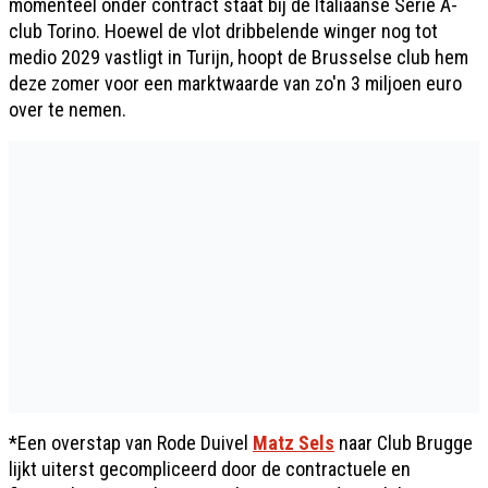
momenteel onder contract staat bij de Italiaanse Serie A-
club Torino. Hoewel de vlot dribbelende winger nog tot
medio 2029 vastligt in Turijn, hoopt de Brusselse club hem
deze zomer voor een marktwaarde van zo'n 3 miljoen euro
over te nemen.
*Een overstap van Rode Duivel
Matz Sels
naar Club Brugge
lijkt uiterst gecompliceerd door de contractuele en