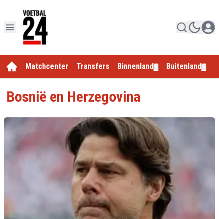
Matchcenter
Transfers
Binnenland
Buitenland
E
▼
▼
Bosnië en Herzegovina