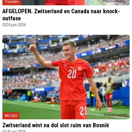
Transfers
AFGELOPEN. Zwitserland en Canada naar knock-
outfase
24 juni 2026
WK 2026
Zwitserland wint na dol slot ruim van Bosnië
18 juni 2026