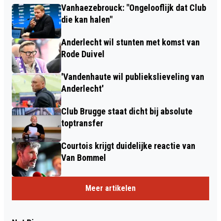
Vanhaezebrouck: "Ongelooflijk dat Club
die kan halen"
Anderlecht wil stunten met komst van
Rode Duivel
'Vandenhaute wil publiekslieveling van
Anderlecht'
Club Brugge staat dicht bij absolute
toptransfer
Courtois krijgt duidelijke reactie van
Van Bommel
Meer artikelen