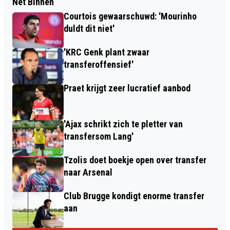
Net Binnen
Courtois gewaarschuwd: 'Mourinho
duldt dit niet'
'KRC Genk plant zwaar
transferoffensief'
Praet krijgt zeer lucratief aanbod
'Ajax schrikt zich te pletter van
transfersom Lang'
Tzolis doet boekje open over transfer
naar Arsenal
Club Brugge kondigt enorme transfer
aan