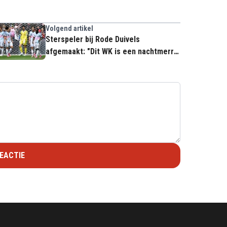
Volgend artikel
Sterspeler bij Rode Duivels
afgemaakt: "Dit WK is een nachtmerrie
voor hem"
EACTIE