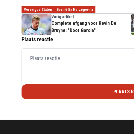
Verenigde Staten
Bosnië En Herzegovina
Vorig artikel
Complete afgang voor Kevin De
Bruyne: "Door Garcia"
Plaats reactie
PLAATS R