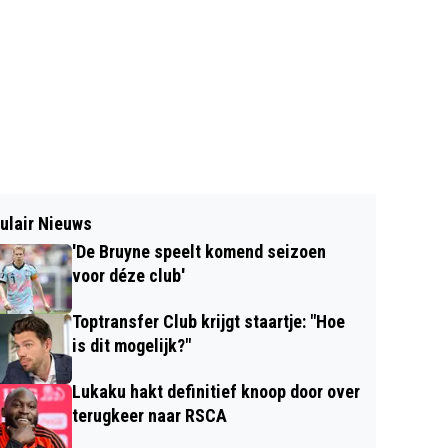
ulair Nieuws
'De Bruyne speelt komend seizoen
voor déze club'
Toptransfer Club krijgt staartje: "Hoe
is dit mogelijk?"
Lukaku hakt definitief knoop door over
terugkeer naar RSCA