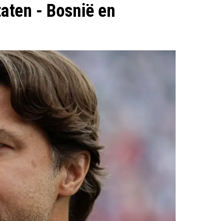
ten - Bosnië en