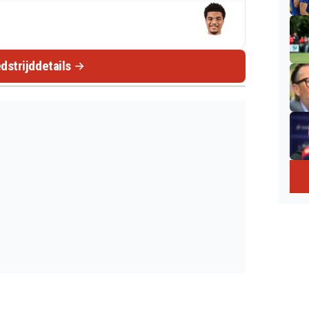
dstrijddetails