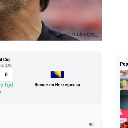
d Cup
Pop
 om 2:00
0
e Tijd
Bosnië en Herzegovina
90
’