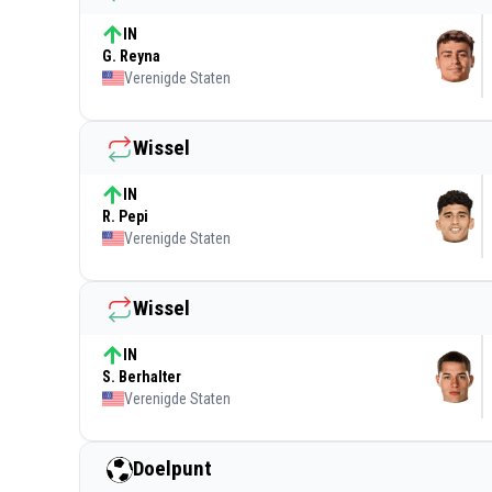
IN
G. Reyna
Verenigde Staten
Wissel
IN
R. Pepi
Verenigde Staten
Wissel
IN
S. Berhalter
Verenigde Staten
Doelpunt