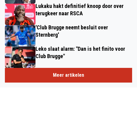
Lukaku hakt definitief knoop door over
terugkeer naar RSCA
'Club Brugge neemt besluit over
Sternberg'
Leko slaat alarm: "Dan is het finito voor
Club Brugge"
Meer artikelen