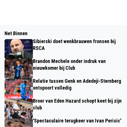
Net Binnen
Sibierski doet wenkbrauwen fronsen bij
RSCA
Brandon Mechele onder indruk van
nieuwkomer bij Club
Relatie tussen Genk en Adedeji-Sternberg
ontspoort volledig
Broer van Eden Hazard schopt keet bij zijn
club
'Spectaculaire terugkeer van Ivan Perisic'