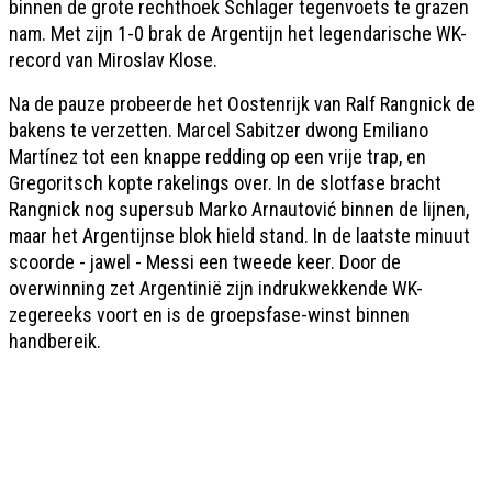
binnen de grote rechthoek Schlager tegenvoets te grazen
nam. Met zijn 1-0 brak de Argentijn het legendarische WK-
record van Miroslav Klose.
Na de pauze probeerde het Oostenrijk van Ralf Rangnick de
bakens te verzetten. Marcel Sabitzer dwong Emiliano
Martínez tot een knappe redding op een vrije trap, en
Gregoritsch kopte rakelings over. In de slotfase bracht
Rangnick nog supersub Marko Arnautović binnen de lijnen,
maar het Argentijnse blok hield stand. In de laatste minuut
scoorde - jawel - Messi een tweede keer. Door de
overwinning zet Argentinië zijn indrukwekkende WK-
zegereeks voort en is de groepsfase-winst binnen
handbereik.