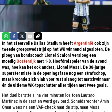
In het sfeervolle Dallas Stadium heeft
Argentinië
ook zijn
tweede groepswedstrijd op het WK winnend afgesloten. De
ploeg van bondscoach Lionel Scaloni versloeg een
moedig
Oostenrijk
met 1-0. Hoofdrolspeler van de avond
was, hoe kan het ook anders, Lionel Messi. De 38-jarige
superster miste in de openingsfase nog een strafschop,
maar kroonde zich vlak voor rust alsnog tot matchwinnaar
én de ultieme WK-topschutter aller tijden met twee goals.
Het duel barstte al na vier minuten los toen Lautaro
Martínez in de zestien werd gevloerd. Scheidsrechter Amin
Omar wees na een VAR-check naar de stip, maar Messi