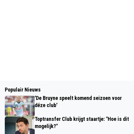
Populair Nieuws
'De Bruyne speelt komend seizoen voor
déze club'
Toptransfer Club krijgt staartje: "Hoe is dit
mogelijk?"