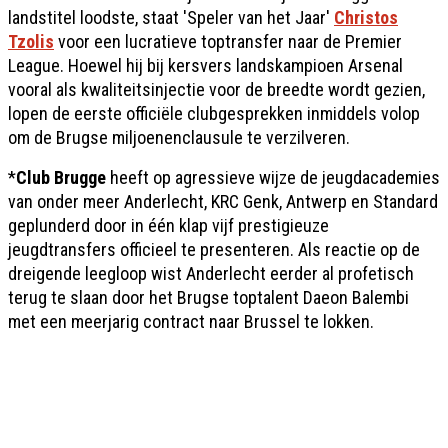
landstitel loodste, staat 'Speler van het Jaar'
Christos
Tzolis
voor een lucratieve toptransfer naar de Premier
League. Hoewel hij bij kersvers landskampioen Arsenal
vooral als kwaliteitsinjectie voor de breedte wordt gezien,
lopen de eerste officiële clubgesprekken inmiddels volop
om de Brugse miljoenenclausule te verzilveren.
*
Club Brugge
heeft op agressieve wijze de jeugdacademies
van onder meer Anderlecht, KRC Genk, Antwerp en Standard
geplunderd door in één klap vijf prestigieuze
jeugdtransfers officieel te presenteren. Als reactie op de
dreigende leegloop wist Anderlecht eerder al profetisch
terug te slaan door het Brugse toptalent Daeon Balembi
met een meerjarig contract naar Brussel te lokken.