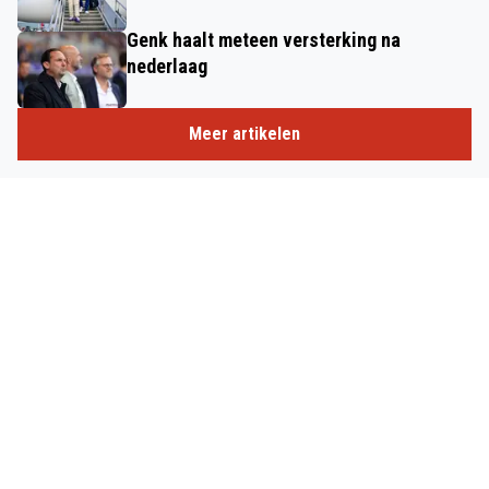
Genk haalt meteen versterking na
nederlaag
Meer artikelen