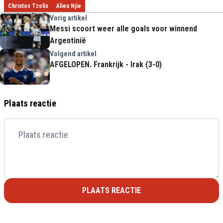
Christos Tzolis
Alieu Njie
Vorig artikel
Messi scoort weer alle goals voor winnend
Argentinië
Volgend artikel
AFGELOPEN. Frankrijk - Irak (3-0)
Plaats reactie
PLAATS REACTIE