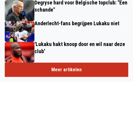
Degryse hard voor Belgische topclub: "Een
schande"
Anderlecht-fans begrijpen Lukaku niet
'Lukaku hakt knoop door en wil naar deze
club'
Meer artikelen