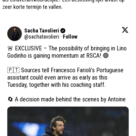
zeer korte termijn te vallen.
Sacha Tavolieri
@
sachatavolieri
·
Follow
🚨 EXCLUSIVE – The possibility of bringing in Lino 
Godinho is gaining momentum at RSCA! 🟣

🇵🇹 Sources tell Francesco Farioli’s Portuguese 
assistant could even arrive as early as this 
Tuesday, together with his coaching staff.

🔄 A decision made behind the scenes by Antoine 