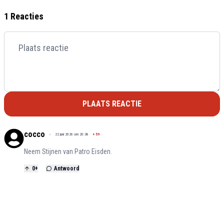
1 Reacties
PLAATS REACTIE
cocco
22 juni 2026 om 20:38
+
59
Neem Stijnen van Patro Eisden.
0
+
Antwoord