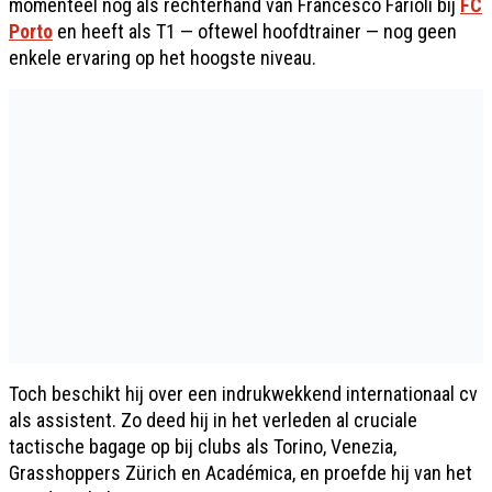
momenteel nog als rechterhand van Francesco Farioli bij
FC
Porto
en heeft als T1 — oftewel hoofdtrainer — nog geen
enkele ervaring op het hoogste niveau.
Toch beschikt hij over een indrukwekkend internationaal cv
als assistent. Zo deed hij in het verleden al cruciale
tactische bagage op bij clubs als Torino, Venezia,
Grasshoppers Zürich en Académica, en proefde hij van het