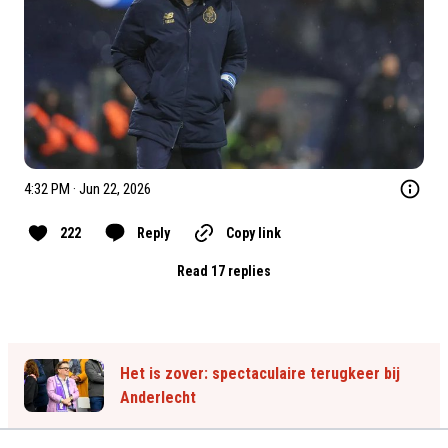
4:32 PM · Jun 22, 2026
222
Reply
Copy link
Read 17 replies
Het is zover: spectaculaire terugkeer bij
Anderlecht