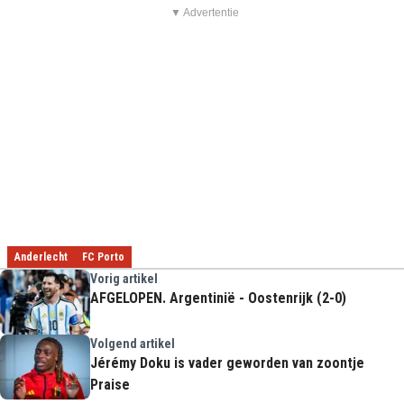
▼ Advertentie
Anderlecht
FC Porto
Vorig artikel
AFGELOPEN. Argentinië - Oostenrijk (2-0)
Volgend artikel
Jérémy Doku is vader geworden van zoontje
Praise