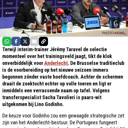
Terwijl interim-trainer Jérémy Taravel de selectie
momenteel over het trainingsveld jaagt, tikt de klok
onverbiddelijk voor
Anderlecht
. De Brusselse traditieclub
is de voorbereiding op het nieuwe seizoen immers
begonnen zónder vaste hoofdcoach. Achter de schermen
draait de zoektocht echter op volle toeren en ligt er
inmiddels een verrassende naam op tafel. Volgens
transferspecialist Sacha Tavolieri is paars-wit
uitgekomen bij Lino Godinho.
De keuze voor Godinho zou een gewaagde strategische zet
zijn van het Anderlecht-bestuur. De Portugees fungeert