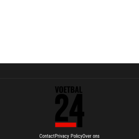
Contact
Privacy Policy
Over ons