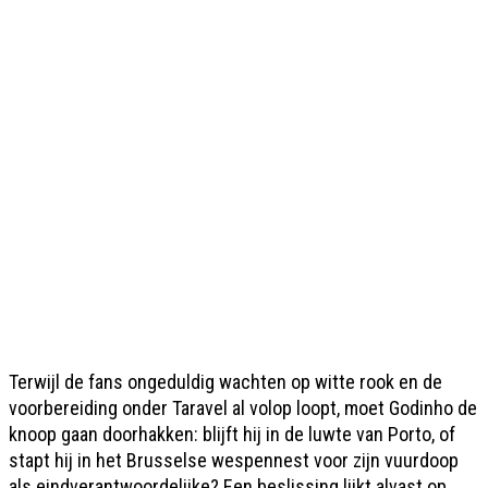
Terwijl de fans ongeduldig wachten op witte rook en de
voorbereiding onder Taravel al volop loopt, moet Godinho de
knoop gaan doorhakken: blijft hij in de luwte van Porto, of
stapt hij in het Brusselse wespennest voor zijn vuurdoop
als eindverantwoordelijke? Een beslissing lijkt alvast op