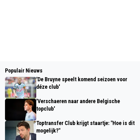
Populair Nieuws
'De Bruyne speelt komend seizoen voor
déze club'
'Verschaeren naar andere Belgische
topclub'
Toptransfer Club krijgt staartje: "Hoe is dit
mogelijk?"