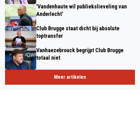
'Vandenhaute wil publiekslieveling van
Anderlecht'
Club Brugge staat dicht bij absolute
toptransfer
Vanhaezebrouck begrijpt Club Brugge
totaal niet
Meer artikelen