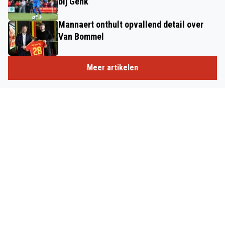
bij Genk
Mannaert onthult opvallend detail over
Van Bommel
Meer artikelen