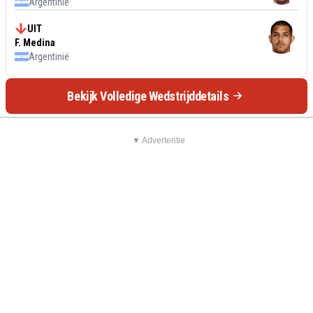
Argentinië
UIT
F. Medina
Argentinië
Bekijk Volledige Wedstrijddetails
▼ Advertentie