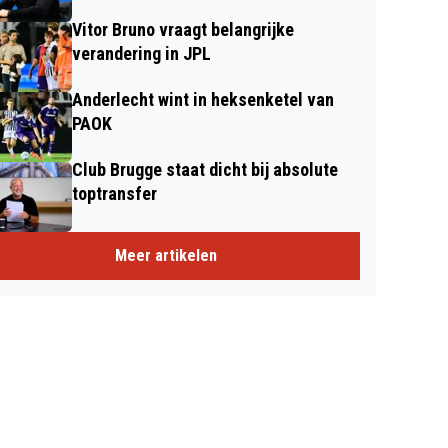
Vitor Bruno vraagt belangrijke
verandering in JPL
Anderlecht wint in heksenketel van
PAOK
Club Brugge staat dicht bij absolute
toptransfer
Meer artikelen