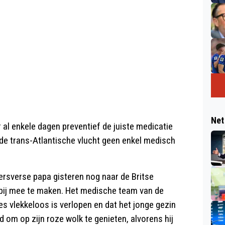
Net
al enkele dagen preventief de juiste medicatie
de trans-Atlantische vlucht geen enkel medisch
ersverse papa gisteren nog naar de Britse
bij mee te maken. Het medische team van de
es vlekkeloos is verlopen en dat het jonge gezin
d om op zijn roze wolk te genieten, alvorens hij