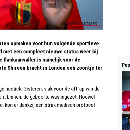
Staten opmaken voor hun volgende sportieve
 met een compleet nieuwe status weer bij
e flankaanvaller is namelijk voor de
Pop
ote Shireen bracht in Londen een zoontje ter
 hectiek. Gisteren, vlak voor de aftrap van de
richt binnen: de geboorte was ingezet. Hoewel
, kon er dankzij een strak medisch protocol