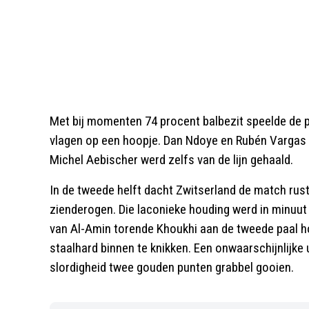
Met bij momenten 74 procent balbezit speelde de p
vlagen op een hoopje. Dan Ndoye en Rubén Vargas 
Michel Aebischer werd zelfs van de lijn gehaald.
In de tweede helft dacht Zwitserland de match rust
zienderogen. Die laconieke houding werd in minuut
van Al-Amin torende Khoukhi aan de tweede paal h
staalhard binnen te knikken. Een onwaarschijnlijke
slordigheid twee gouden punten grabbel gooien.