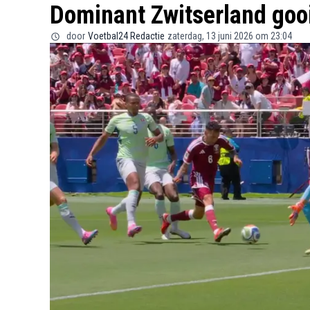
Dominant Zwitserland goo
door
Voetbal24 Redactie
zaterdag, 13 juni 2026 om 23:04