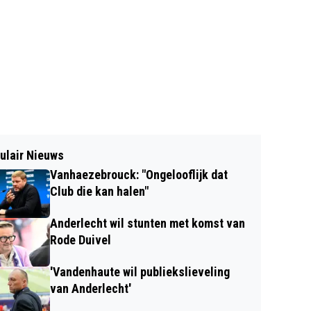
ulair Nieuws
Vanhaezebrouck: "Ongelooflijk dat
Club die kan halen"
Anderlecht wil stunten met komst van
Rode Duivel
'Vandenhaute wil publiekslieveling
van Anderlecht'