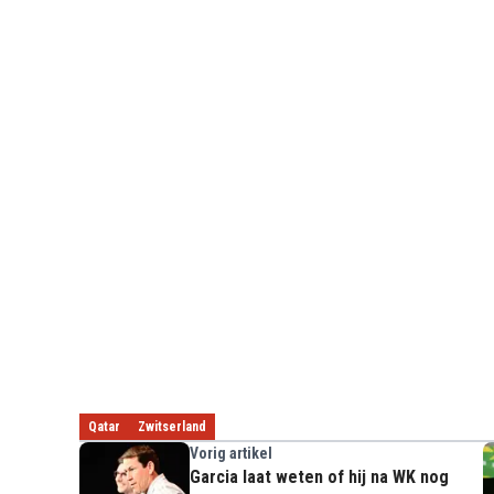
Qatar
Zwitserland
Vorig artikel
Garcia laat weten of hij na WK nog