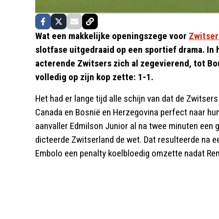
Wat een makkelijke openingszege voor
Zwitser
slotfase uitgedraaid op een sportief drama. In
acterende Zwitsers zich al zegevierend, tot B
volledig op zijn kop zette: 1-1.
Het had er lange tijd alle schijn van dat de Zwits
Canada en Bosnië en Herzegovina perfect naar hun
aanvaller Edmilson Junior al na twee minuten een
dicteerde Zwitserland de wet. Dat resulteerde na ee
Embolo een penalty koelbloedig omzette nadat Rem