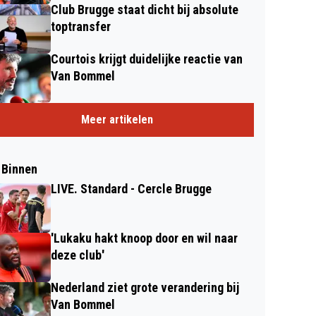
Club Brugge staat dicht bij absolute
toptransfer
Courtois krijgt duidelijke reactie van
Van Bommel
Meer artikelen
 Binnen
LIVE. Standard - Cercle Brugge
'Lukaku hakt knoop door en wil naar
deze club'
Nederland ziet grote verandering bij
Van Bommel