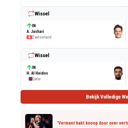
Wissel
IN
A. Jashari
Zwitserland
Wissel
IN
H. Al Heidos
Qatar
Bekijk Volledige We
'Vermant hakt knoop door over vertr