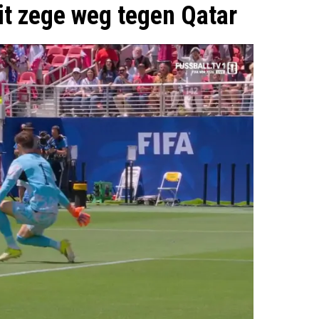
it zege weg tegen Qatar