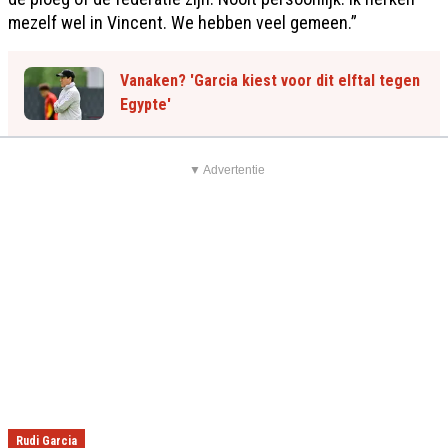
mezelf wel in Vincent. We hebben veel gemeen.”
Vanaken? 'Garcia kiest voor dit elftal tegen
Egypte'
▼ Advertentie
Rudi Garcia