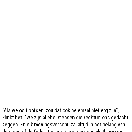
“Als we ooit botsen, zou dat ook helemaal niet erg zijn",
klinkt het. "We zijn allebei mensen die rechtuit ons gedacht
zeggen. En elk meningsverschil zal altijd in het belang van
de ploeg of de federatie zijn. Nooit persoonlijk. Ik herken