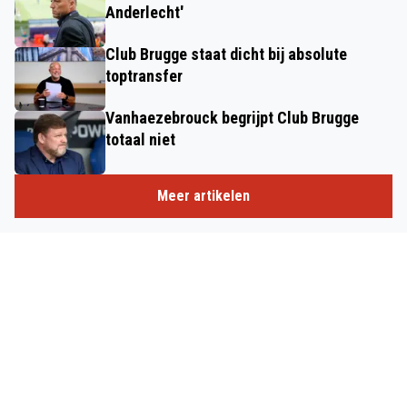
Anderlecht'
Club Brugge staat dicht bij absolute
toptransfer
Vanhaezebrouck begrijpt Club Brugge
totaal niet
Meer artikelen