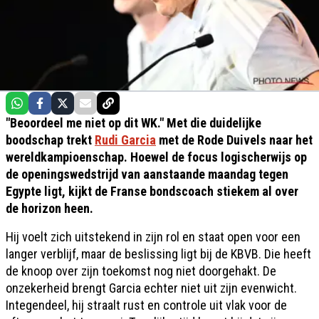
"Beoordeel me niet op dit WK." Met die duidelijke
boodschap trekt
Rudi Garcia
met de Rode Duivels naar het
wereldkampioenschap. Hoewel de focus logischerwijs op
de openingswedstrijd van aanstaande maandag tegen
Egypte ligt, kijkt de Franse bondscoach stiekem al over
de horizon heen.
Hij voelt zich uitstekend in zijn rol en staat open voor een
langer verblijf, maar de beslissing ligt bij de KBVB. Die heeft
de knoop over zijn toekomst nog niet doorgehakt. De
onzekerheid brengt Garcia echter niet uit zijn evenwicht.
Integendeel, hij straalt rust en controle uit vlak voor de