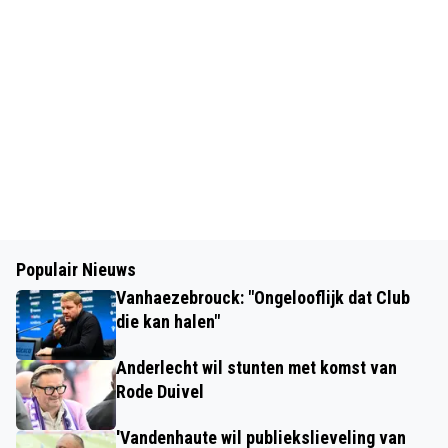
Populair Nieuws
Vanhaezebrouck: "Ongelooflijk dat Club
die kan halen"
Anderlecht wil stunten met komst van
Rode Duivel
'Vandenhaute wil publiekslieveling van