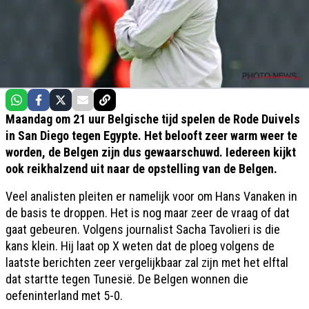
Maandag om 21 uur Belgische tijd spelen de Rode Duivels
in San Diego tegen Egypte. Het belooft zeer warm weer te
worden, de Belgen zijn dus gewaarschuwd. Iedereen kijkt
ook reikhalzend uit naar de opstelling van de Belgen.
Veel analisten pleiten er namelijk voor om Hans Vanaken in
de basis te droppen. Het is nog maar zeer de vraag of dat
gaat gebeuren. Volgens journalist Sacha Tavolieri is die
kans klein. Hij laat op X weten dat de ploeg volgens de
laatste berichten zeer vergelijkbaar zal zijn met het elftal
dat startte tegen Tunesië. De Belgen wonnen die
oefeninterland met 5-0.