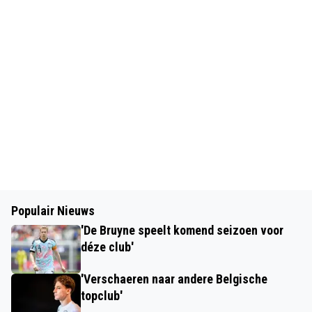
Populair Nieuws
'De Bruyne speelt komend seizoen voor
déze club'
'Verschaeren naar andere Belgische
topclub'