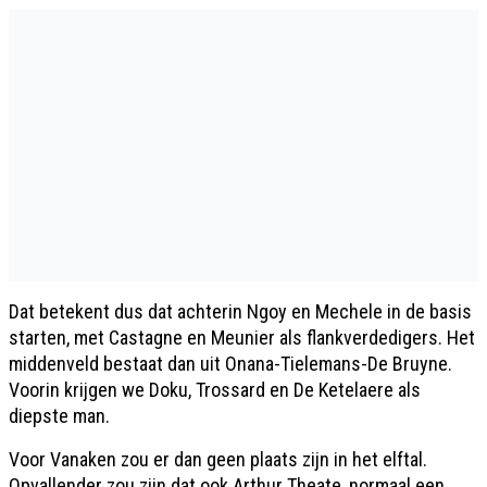
Dat betekent dus dat achterin Ngoy en Mechele in de basis
starten, met Castagne en Meunier als flankverdedigers. Het
middenveld bestaat dan uit Onana-Tielemans-De Bruyne.
Voorin krijgen we Doku, Trossard en De Ketelaere als
diepste man.
Voor Vanaken zou er dan geen plaats zijn in het elftal.
Opvallender zou zijn dat ook Arthur Theate, normaal een