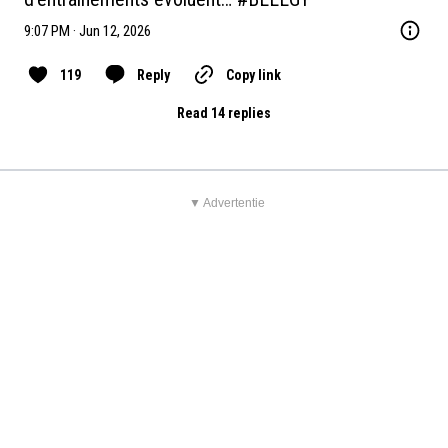
9:07 PM · Jun 12, 2026
119
Reply
Copy link
Read 14 replies
▼ Advertentie