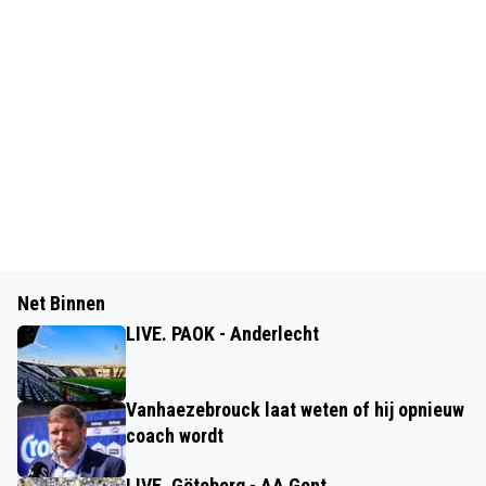
Net Binnen
LIVE. PAOK - Anderlecht
Vanhaezebrouck laat weten of hij opnieuw
coach wordt
LIVE. Göteborg - AA Gent