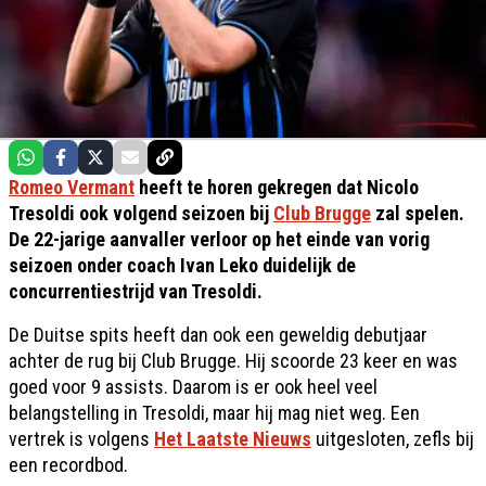
Romeo Vermant
heeft te horen gekregen dat Nicolo
Tresoldi ook volgend seizoen bij
Club Brugge
zal spelen.
De 22-jarige aanvaller verloor op het einde van vorig
seizoen onder coach Ivan Leko duidelijk de
concurrentiestrijd van Tresoldi.
De Duitse spits heeft dan ook een geweldig debutjaar
achter de rug bij Club Brugge. Hij scoorde 23 keer en was
goed voor 9 assists. Daarom is er ook heel veel
belangstelling in Tresoldi, maar hij mag niet weg. Een
vertrek is volgens
Het Laatste Nieuws
uitgesloten, zefls bij
een recordbod.