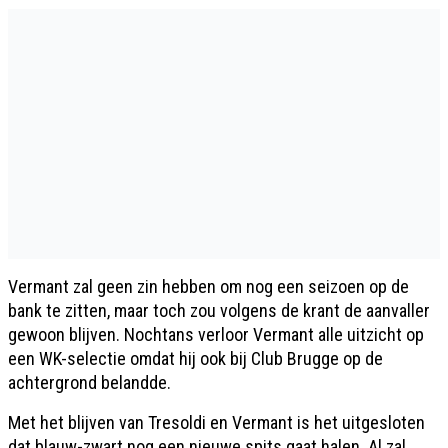
Vermant zal geen zin hebben om nog een seizoen op de
bank te zitten, maar toch zou volgens de krant de aanvaller
gewoon blijven. Nochtans verloor Vermant alle uitzicht op
een WK-selectie omdat hij ook bij Club Brugge op de
achtergrond belandde.
Met het blijven van Tresoldi en Vermant is het uitgesloten
dat blauw-zwart nog een nieuwe spits gaat halen. Al zal