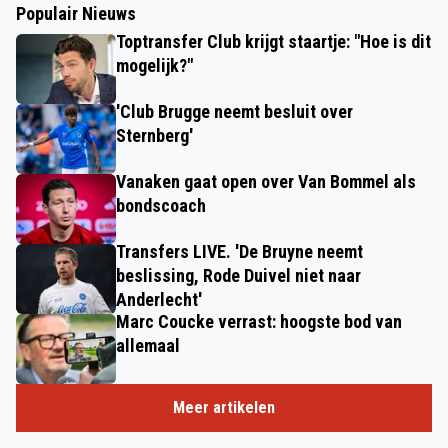
Populair Nieuws
Toptransfer Club krijgt staartje: "Hoe is dit
mogelijk?"
'Club Brugge neemt besluit over
Sternberg'
Vanaken gaat open over Van Bommel als
bondscoach
Transfers LIVE. 'De Bruyne neemt
beslissing, Rode Duivel niet naar
Anderlecht'
Marc Coucke verrast: hoogste bod van
allemaal
Meer artikelen