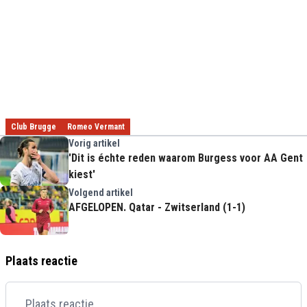
Club Brugge
Romeo Vermant
Vorig artikel
'Dit is échte reden waarom Burgess voor AA Gent
kiest'
Volgend artikel
AFGELOPEN. Qatar - Zwitserland (1-1)
Plaats reactie