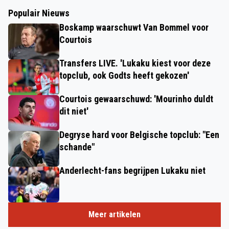
Populair Nieuws
Boskamp waarschuwt Van Bommel voor
Courtois
Transfers LIVE. 'Lukaku kiest voor deze
topclub, ook Godts heeft gekozen'
Courtois gewaarschuwd: 'Mourinho duldt
dit niet'
Degryse hard voor Belgische topclub: "Een
schande"
Anderlecht-fans begrijpen Lukaku niet
Meer artikelen