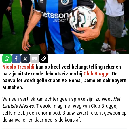
Nicolo Tresoldi
kan op heel veel belangstelling rekenen
na zijn uitstekende debuutseizoen bij
Club Brugge
. De
aanvaller wordt gelinkt aan AS Roma, Como en ook Bayern
München.
Van een vertrek kan echter geen sprake zijn, zo weet
Het
Laatste Nieuws
. Tresoldi mag niet weg van Club Brugge,
zelfs niet bij een enorm bod. Blauw-zwart rekent gewoon op
de aanvaller en daarmee is de kous af.