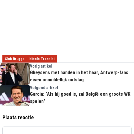
Club Brugge
Nicolo Tresoldi
Vorig artikel
Gheysens met handen in het haar, Antwerp-fans
eisen onmiddellijk ontslag
Volgend artikel
Garcia: "Als hij goed is, zal België een groots WK
spelen"
Plaats reactie