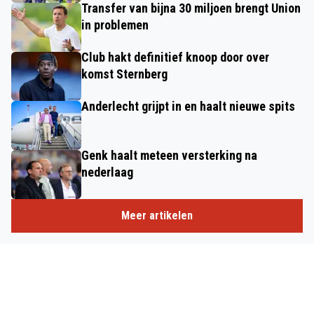
Transfer van bijna 30 miljoen brengt Union
in problemen
Club hakt definitief knoop door over
komst Sternberg
Anderlecht grijpt in en haalt nieuwe spits
Genk haalt meteen versterking na
nederlaag
Meer artikelen