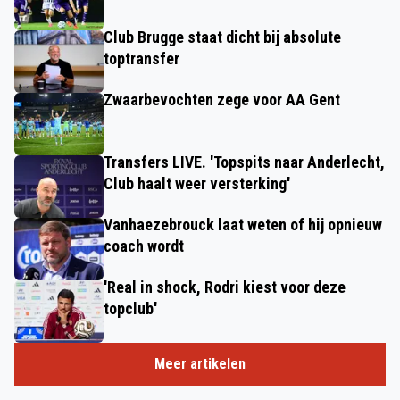
Club Brugge staat dicht bij absolute
toptransfer
Zwaarbevochten zege voor AA Gent
Transfers LIVE. 'Topspits naar Anderlecht,
Club haalt weer versterking'
Vanhaezebrouck laat weten of hij opnieuw
coach wordt
'Real in shock, Rodri kiest voor deze
topclub'
Meer artikelen