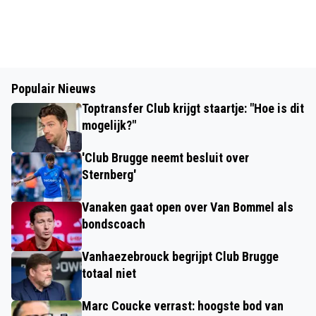
Populair Nieuws
Toptransfer Club krijgt staartje: "Hoe is dit
mogelijk?"
'Club Brugge neemt besluit over
Sternberg'
Vanaken gaat open over Van Bommel als
bondscoach
Vanhaezebrouck begrijpt Club Brugge
totaal niet
Marc Coucke verrast: hoogste bod van