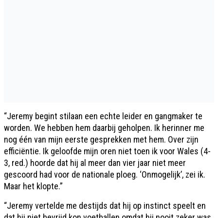
“Jeremy begint stilaan een echte leider en gangmaker te
worden. We hebben hem daarbij geholpen. Ik herinner me
nog één van mijn eerste gesprekken met hem. Over zijn
efficiëntie. Ik geloofde mijn oren niet toen ik voor Wales (4-
3, red.) hoorde dat hij al meer dan vier jaar niet meer
gescoord had voor de nationale ploeg. ‘Onmogelijk’, zei ik.
Maar het klopte.”
“Jeremy vertelde me destijds dat hij op instinct speelt en
dat hij niet bevrijd kon voetballen omdat hij nooit zeker was