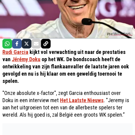
Rudi Garcia
kijkt vol verwachting uit naar de prestaties
van
Jérémy Doku
op het WK. De bondscoach heeft de
ontwikkeling van zijn flankaanvaller de laatste jaren ook
gevolgd en nu is hij klaar om een geweldig toernooi te
spelen.
"Onze absolute x-factor", zegt Garcia enthousiast over
Doku in een interview met
Het Laatste Nieuws
. "Jeremy is
aan het uitgroeien tot een van de allerbeste spelers ter
wereld. Als hij goed is, zal België een groots WK spelen.”