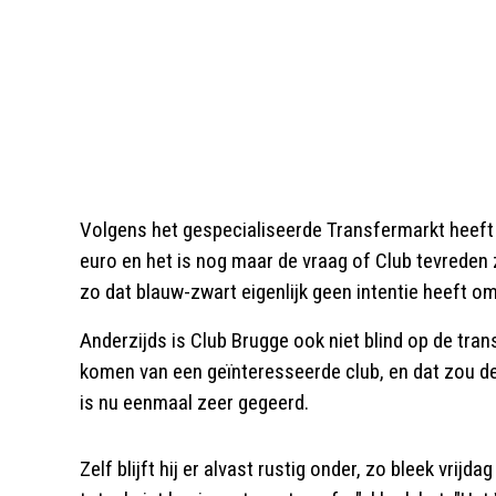
Volgens het gespecialiseerde Transfermarkt heeft
euro en het is nog maar de vraag of Club tevreden z
zo dat blauw-zwart eigenlijk geen intentie heeft o
Anderzijds is Club Brugge ook niet blind op de trans
komen van een geïnteresseerde club, en dat zou de
is nu eenmaal zeer gegeerd.
Zelf blijft hij er alvast rustig onder, zo bleek vrij