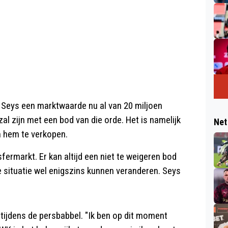
 Seys een marktwaarde nu al van 20 miljoen
al zijn met een bod van die orde. Het is namelijk
Net
m hem te verkopen.
fermarkt. Er kan altijd een niet te weigeren bod
 situatie wel enigszins kunnen veranderen. Seys
dag tijdens de persbabbel. "Ik ben op dit moment