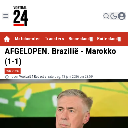
Matchcenter
Transfers
Binnenland
Buitenland
E
▼
▼
AFGELOPEN. Brazilië - Marokko
(1-1)
WK 2026
door
Voetbal24 Redactie
zaterdag, 13 juni 2026 om 23:59