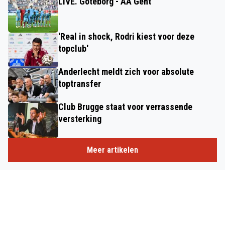
LIVE. Göteborg - AA Gent
'Real in shock, Rodri kiest voor deze
topclub'
Anderlecht meldt zich voor absolute
toptransfer
Club Brugge staat voor verrassende
versterking
Meer artikelen