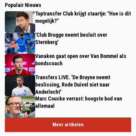
Populair Nieuws
Toptransfer Club krijgt staartje: "Hoe is dit
mogelijk?"
'Club Brugge neemt besluit over
Sternberg'
Vanaken gaat open over Van Bommel als
bondscoach
Transfers LIVE. 'De Bruyne neemt
beslissing, Rode Duivel niet naar
Anderlecht'
Marc Coucke verrast: hoogste bod van
allemaal
Meer artikelen