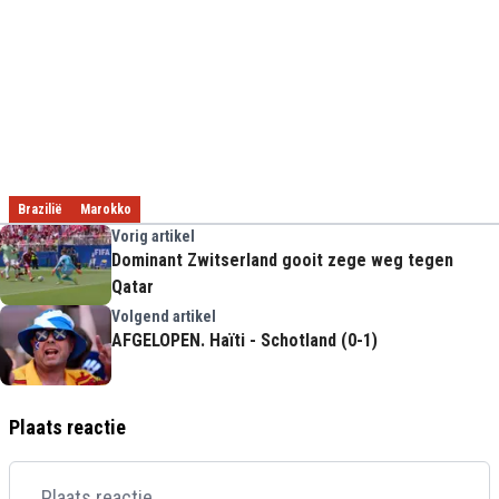
Brazilië
Marokko
Vorig artikel
Dominant Zwitserland gooit zege weg tegen
Qatar
Volgend artikel
AFGELOPEN. Haïti - Schotland (0-1)
Plaats reactie