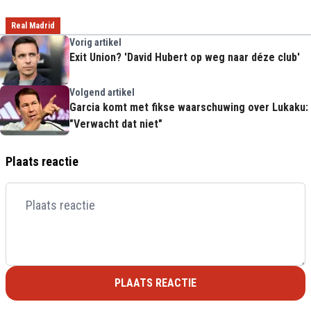
Real Madrid
Vorig artikel
Exit Union? 'David Hubert op weg naar déze club'
Volgend artikel
Garcia komt met fikse waarschuwing over Lukaku:
"Verwacht dat niet"
Plaats reactie
PLAATS REACTIE