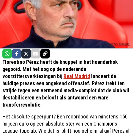
Florentino Pérez heeft de knuppel in het hoenderhok
gegooid. Met het oog op de naderende
voorzittersverkiezingen bij
Real Madrid
lanceert de
huidige preses een ongekend offensief. Pérez trekt ten
strijde tegen een vermeend media-complot dat de club wil
destabiliseren en belooft als antwoord een ware
transferrevolutie.
Het absolute speerpunt? Een recordbod van minstens 150
miljoen euro op een absolute ster van een Champions
League-topclub. Wie dat is, blijft nog geheim, al gaf Pérez al