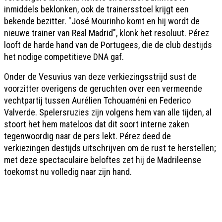
inmiddels beklonken, ook de trainersstoel krijgt een
bekende bezitter. "José Mourinho komt en hij wordt de
nieuwe trainer van Real Madrid", klonk het resoluut. Pérez
looft de harde hand van de Portugees, die de club destijds
het nodige competitieve DNA gaf.
Onder de Vesuvius van deze verkiezingsstrijd sust de
voorzitter overigens de geruchten over een vermeende
vechtpartij tussen Aurélien Tchouaméni en Federico
Valverde. Spelersruzies zijn volgens hem van alle tijden, al
stoort het hem mateloos dat dit soort interne zaken
tegenwoordig naar de pers lekt. Pérez deed de
verkiezingen destijds uitschrijven om de rust te herstellen;
met deze spectaculaire beloftes zet hij de Madrileense
toekomst nu volledig naar zijn hand.