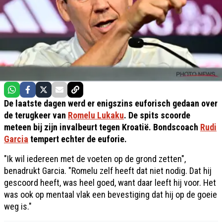
De laatste dagen werd er enigszins euforisch gedaan over
de terugkeer van
Romelu Lukaku
. De spits scoorde
meteen bij zijn invalbeurt tegen Kroatië. Bondscoach
Rudi
Garcia
tempert echter de euforie.
"Ik wil iedereen met de voeten op de grond zetten",
benadrukt Garcia. "Romelu zelf heeft dat niet nodig. Dat hij
gescoord heeft, was heel goed, want daar leeft hij voor. Het
was ook op mentaal vlak een bevestiging dat hij op de goeie
weg is."