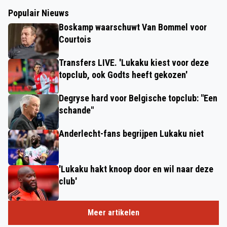
Populair Nieuws
Boskamp waarschuwt Van Bommel voor
Courtois
Transfers LIVE. 'Lukaku kiest voor deze
topclub, ook Godts heeft gekozen'
Degryse hard voor Belgische topclub: "Een
schande"
Anderlecht-fans begrijpen Lukaku niet
'Lukaku hakt knoop door en wil naar deze
club'
Meer artikelen