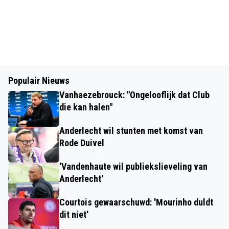
Populair Nieuws
Vanhaezebrouck: "Ongelooflijk dat Club
die kan halen"
Anderlecht wil stunten met komst van
Rode Duivel
'Vandenhaute wil publiekslieveling van
Anderlecht'
Courtois gewaarschuwd: 'Mourinho duldt
dit niet'