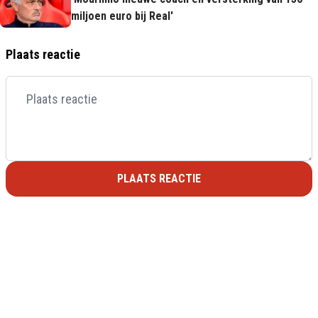
miljoen euro bij Real'
Plaats reactie
PLAATS REACTIE