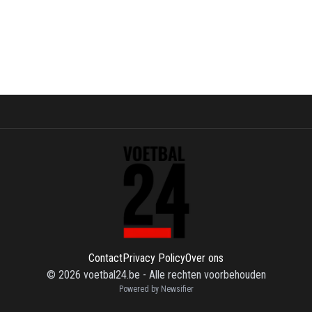
Contact
Privacy Policy
Over ons
©
2026
voetbal24.be
-
Alle rechten voorbehouden
Powered by Newsifier