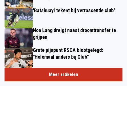
'Batshuayi tekent bij verrassende club'
Noa Lang dreigt naast droomtransfer te
grijpen
Grote pijnpunt RSCA blootgelegd:
"Helemaal anders bij Club"
Meer artikelen