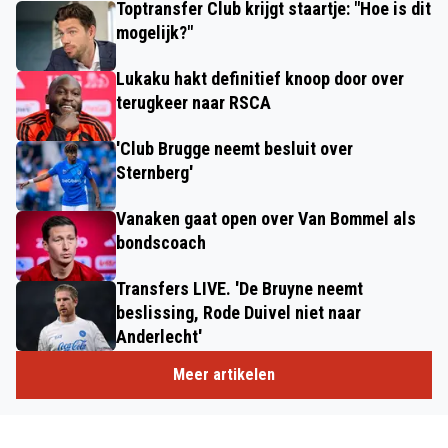
Toptransfer Club krijgt staartje: "Hoe is dit
mogelijk?"
Lukaku hakt definitief knoop door over
terugkeer naar RSCA
'Club Brugge neemt besluit over
Sternberg'
Vanaken gaat open over Van Bommel als
bondscoach
Transfers LIVE. 'De Bruyne neemt
beslissing, Rode Duivel niet naar
Anderlecht'
Meer artikelen