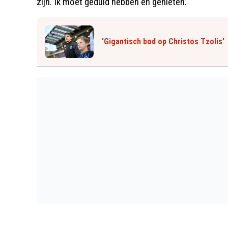
zijn. Ik moet geduld hebben en genieten."
'Gigantisch bod op Christos Tzolis'