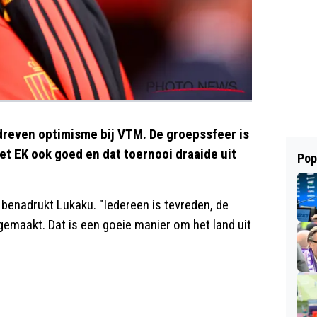
reven optimisme bij VTM. De groepssfeer is
et EK ook goed en dat toernooi draaide uit
Pop
 benadrukt Lukaku. "Iedereen is tevreden, de
emaakt. Dat is een goeie manier om het land uit