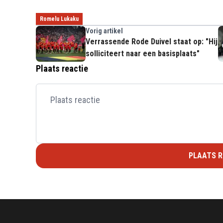
Romelu Lukaku
Vorig artikel
Verrassende Rode Duivel staat op: "Hij
solliciteert naar een basisplaats"
Plaats reactie
PLAATS R