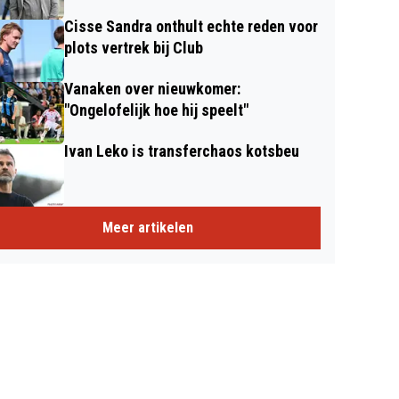
Cisse Sandra onthult echte reden voor
plots vertrek bij Club
Vanaken over nieuwkomer:
"Ongelofelijk hoe hij speelt"
Ivan Leko is transferchaos kotsbeu
Meer artikelen