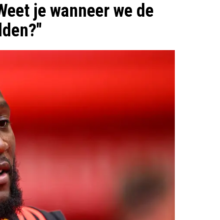
Weet je wanneer we de
dden?"