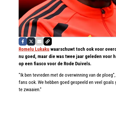
Romelu Lukaku
waarschuwt toch ook voor overd
nu goed, maar die was twee jaar geleden voor h
op een fiasco voor de Rode Duivels.
"Ik ben tevreden met de overwinning van de ploeg",
fans ook. We hebben goed gespeeld en veel goals g
te zwaaien."