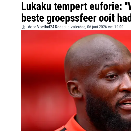
Lukaku tempert euforie: "
beste groepssfeer ooit ha
door
Voetbal24 Redactie
zaterdag, 06 juni 2026 om 19:00