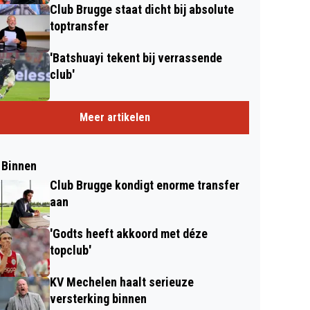
Club Brugge staat dicht bij absolute
toptransfer
'Batshuayi tekent bij verrassende
club'
Meer artikelen
 Binnen
Club Brugge kondigt enorme transfer
aan
'Godts heeft akkoord met déze
topclub'
KV Mechelen haalt serieuze
versterking binnen