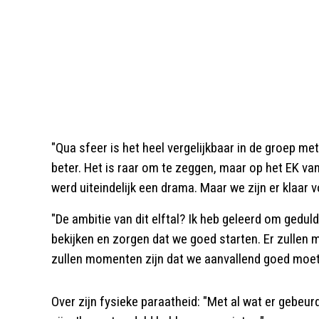
"Qua sfeer is het heel vergelijkbaar in de groep me
beter. Het is raar om te zeggen, maar op het EK v
werd uiteindelijk een drama. Maar we zijn er klaar vo
"De ambitie van dit elftal? Ik heb geleerd om gedul
bekijken en zorgen dat we goed starten. Er zullen
zullen momenten zijn dat we aanvallend goed moete
Over zijn fysieke paraatheid: "Met al wat er gebeurd