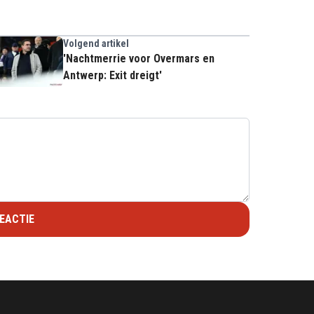
Volgend artikel
'Nachtmerrie voor Overmars en
Antwerp: Exit dreigt'
EACTIE