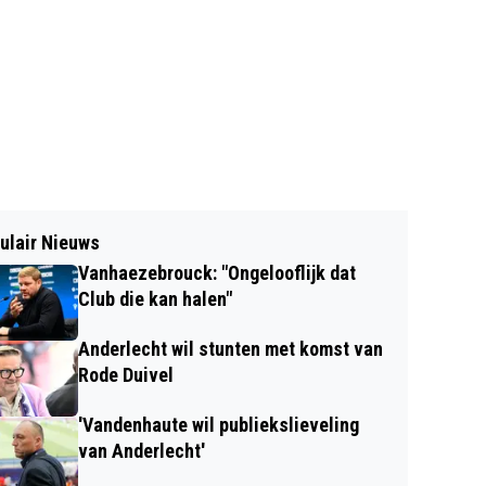
ulair Nieuws
Vanhaezebrouck: "Ongelooflijk dat
Club die kan halen"
Anderlecht wil stunten met komst van
Rode Duivel
'Vandenhaute wil publiekslieveling
van Anderlecht'