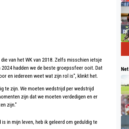
t die van het WK van 2018. Zelfs misschien ietsje
an 2024 hadden we de beste groepssfeer ooit. Dat
Net
or en iedereen weet wat zijn rol is", klinkt het.
dig te zijn. We moeten wedstrijd per wedstrijd
 momenten zijn dat we moeten verdedigen en er
n zijn."
 is in mijn leven, heb ik geleerd om geduldig te