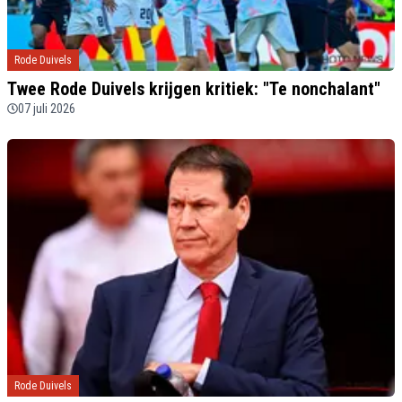
Rode Duivels
Twee Rode Duivels krijgen kritiek: "Te nonchalant"
07 juli 2026
Rode Duivels