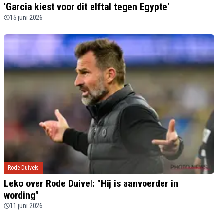
'Garcia kiest voor dit elftal tegen Egypte'
15 juni 2026
Rode Duivels
Leko over Rode Duivel: "Hij is aanvoerder in
wording"
11 juni 2026