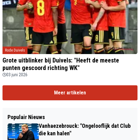
Rode Duivels
Grote uitblinker bij Duivels: "Heeft de meeste
punten gescoord richting WK"
03 juni 2026
Meer artikelen
Populair Nieuws
Vanhaezebrouck: "Ongelooflijk dat Club
die kan halen"