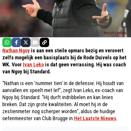
Nathan Ngoy
is aan een steile opmars bezig en verovert
zelfs mogelijk een basisplaats bij de Rode Duivels op het
WK. Voor
Ivan Leko
is dat geen verrassing. Hij was coach
van Ngoy bij Standard.
“Nathan is een ‘nummer tien’ in de defensie. Hij houdt van
aanvallen en speelt met lef”, zegt Ivan Leko, ex-coach van
Ngoy bij Standard. “Hij durft indribbelen en kan linies
breken. Dat zijn grote kwaliteiten. Al moet hij in de
zestienmeter nog scherper worden", aldus de huidige
oefenmeester van Club Brugge in
Het Laatste Nieuws
.