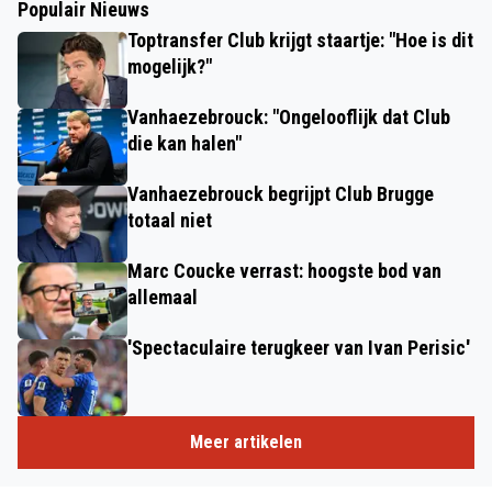
Populair Nieuws
Toptransfer Club krijgt staartje: "Hoe is dit
mogelijk?"
Vanhaezebrouck: "Ongelooflijk dat Club
die kan halen"
Vanhaezebrouck begrijpt Club Brugge
totaal niet
Marc Coucke verrast: hoogste bod van
allemaal
'Spectaculaire terugkeer van Ivan Perisic'
Meer artikelen