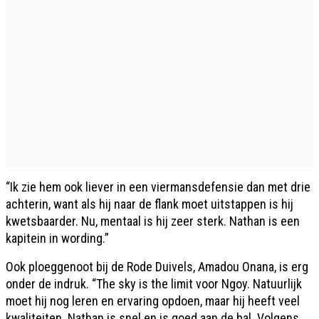
“Ik zie hem ook liever in een viermansdefensie dan met drie
achterin, want als hij naar de flank moet uitstappen is hij
kwetsbaarder. Nu, mentaal is hij zeer sterk. Nathan is een
kapitein in wording.”
Ook ploeggenoot bij de Rode Duivels, Amadou Onana, is erg
onder de indruk. “The sky is the limit voor Ngoy. Natuurlijk
moet hij nog leren en ervaring opdoen, maar hij heeft veel
kwaliteiten. Nathan is snel en is goed aan de bal. Volgens