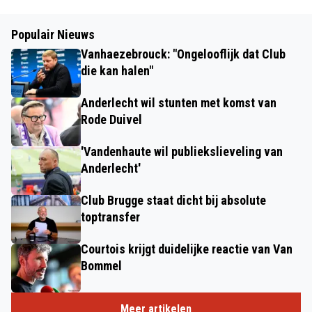
Populair Nieuws
Vanhaezebrouck: "Ongelooflijk dat Club
die kan halen"
Anderlecht wil stunten met komst van
Rode Duivel
'Vandenhaute wil publiekslieveling van
Anderlecht'
Club Brugge staat dicht bij absolute
toptransfer
Courtois krijgt duidelijke reactie van Van
Bommel
Meer artikelen