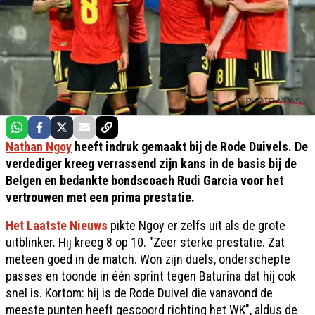
Nathan Ngoy
heeft indruk gemaakt bij de Rode Duivels. De
verdediger kreeg verrassend zijn kans in de basis bij de
Belgen en bedankte bondscoach Rudi Garcia voor het
vertrouwen met een prima prestatie.
Het Laatste Nieuws
pikte Ngoy er zelfs uit als de grote
uitblinker. Hij kreeg 8 op 10. "Zeer sterke prestatie. Zat
meteen goed in de match. Won zijn duels, onderschepte
passes en toonde in één sprint tegen Baturina dat hij ook
snel is. Kortom: hij is de Rode Duivel die vanavond de
meeste punten heeft gescoord richting het WK", aldus de