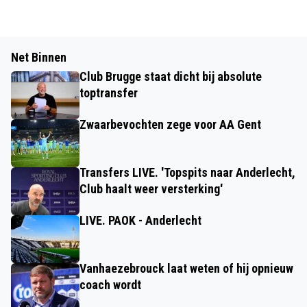
Net Binnen
Club Brugge staat dicht bij absolute
toptransfer
Zwaarbevochten zege voor AA Gent
Transfers LIVE. 'Topspits naar Anderlecht,
Club haalt weer versterking'
LIVE. PAOK - Anderlecht
Vanhaezebrouck laat weten of hij opnieuw
coach wordt