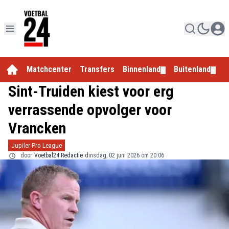
Matchcenter
Transfers
Binnenland
Buitenland
E
▼
▼
Sint-Truiden kiest voor erg
verrassende opvolger voor
Vrancken
Jupiler Pro League
door
Voetbal24 Redactie
dinsdag, 02 juni 2026 om 20:06