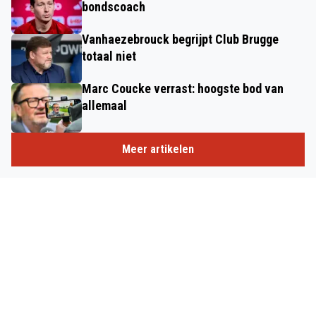
bondscoach
Vanhaezebrouck begrijpt Club Brugge
totaal niet
Marc Coucke verrast: hoogste bod van
allemaal
Meer artikelen