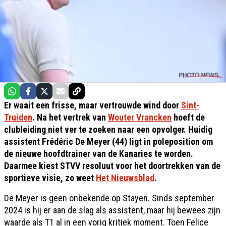
Er waait een frisse, maar vertrouwde wind door
Sint-
Truiden
. Na het vertrek van
Wouter Vrancken
hoeft de
clubleiding niet ver te zoeken naar een opvolger. Huidig
assistent Frédéric De Meyer (44) ligt in poleposition om
de nieuwe hoofdtrainer van de Kanaries te worden.
Daarmee kiest STVV resoluut voor het doortrekken van de
sportieve visie, zo weet
Het Nieuwsblad
.
De Meyer is geen onbekende op Stayen. Sinds september
2024 is hij er aan de slag als assistent, maar hij bewees zijn
waarde als T1 al in een vorig kritiek moment. Toen Felice