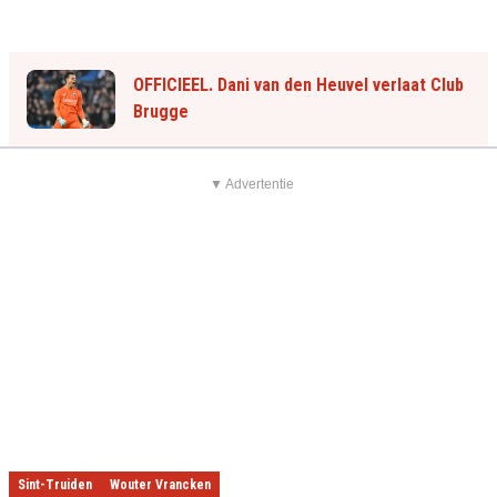
OFFICIEEL. Dani van den Heuvel verlaat Club
Brugge
▼ Advertentie
Sint-Truiden
Wouter Vrancken