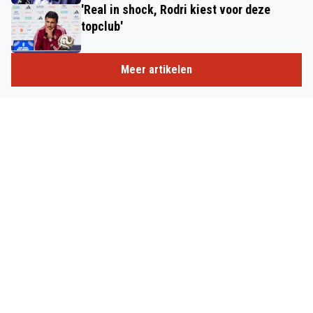
'Real in shock, Rodri kiest voor deze
topclub'
Meer artikelen