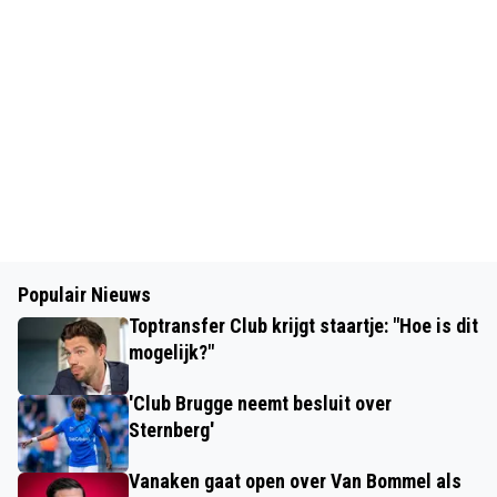
Populair Nieuws
Toptransfer Club krijgt staartje: "Hoe is dit
mogelijk?"
'Club Brugge neemt besluit over
Sternberg'
Vanaken gaat open over Van Bommel als