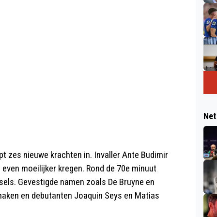
Net
 zes nieuwe krachten in. Invaller Ante Budimir
t even moeilijker kregen. Rond de 70e minuut
ssels. Gevestigde namen zoals De Bruyne en
naken en debutanten Joaquin Seys en Matias