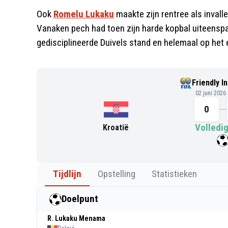
Ook
Romelu Lukaku
maakte zijn rentree als invalle
Vanaken pech had toen zijn harde kopbal uiteenspat
gedisciplineerde Duivels stand en helemaal op het 
Friendly I
02 juni 2026
0
Volledig
Kroatië
Tijdlijn
Opstelling
Statistieken
Doelpunt
R. Lukaku Menama