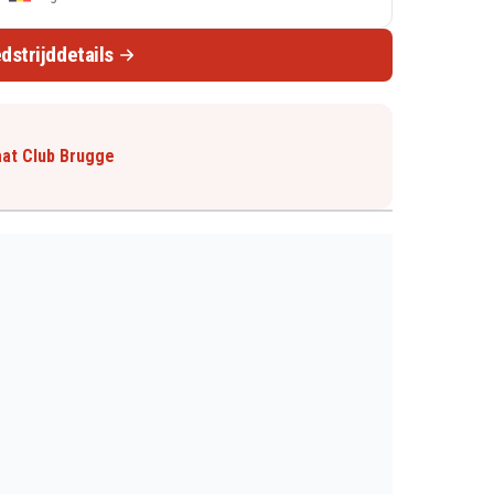
dstrijddetails
aat Club Brugge