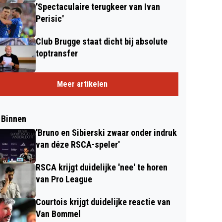
'Spectaculaire terugkeer van Ivan
Perisic'
Club Brugge staat dicht bij absolute
toptransfer
Meer artikelen
 Binnen
'Bruno en Sibierski zwaar onder indruk
van déze RSCA-speler'
RSCA krijgt duidelijke 'nee' te horen
van Pro League
Courtois krijgt duidelijke reactie van
Van Bommel