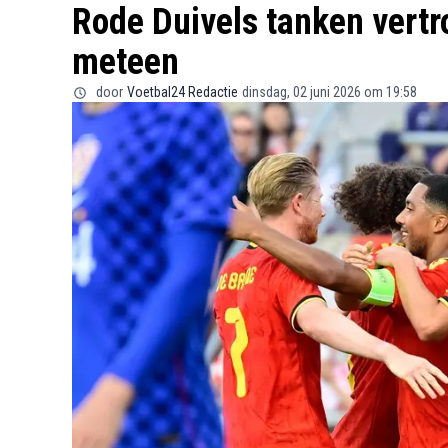
Rode Duivels tanken vert
meteen
door
Voetbal24 Redactie
dinsdag, 02 juni 2026 om 19:58