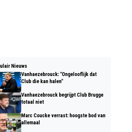
ulair Nieuws
Vanhaezebrouck: "Ongelooflijk dat
Club die kan halen"
Vanhaezebrouck begrijpt Club Brugge
totaal niet
Marc Coucke verrast: hoogste bod van
allemaal