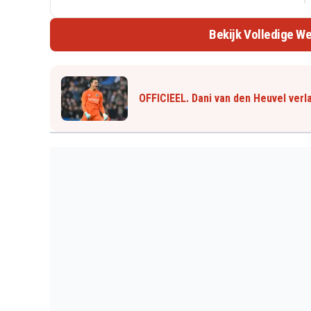
Bekijk Volledige We
OFFICIEEL. Dani van den Heuvel verl