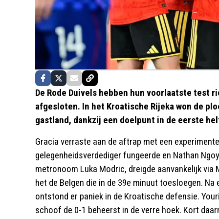
De Rode Duivels hebben hun voorlaatste test 
afgesloten. In het Kroatische Rijeka won de pl
gastland, dankzij een doelpunt in de eerste hel
Gracia verraste aan de aftrap met een experiment
gelegenheidsverdediger fungeerde en Nathan Ngoy d
metronoom Luka Modric, dreigde aanvankelijk via 
het de Belgen die in de 39e minuut toesloegen. Na
ontstond er paniek in de Kroatische defensie. Youri
schoof de 0-1 beheerst in de verre hoek. Kort da