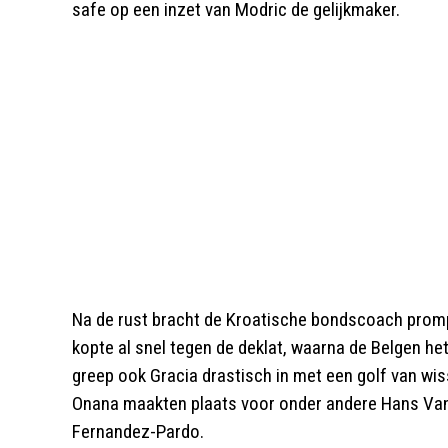
safe op een inzet van Modric de gelijkmaker.
Na de rust bracht de Kroatische bondscoach prompt
kopte al snel tegen de deklat, waarna de Belgen he
greep ook Gracia drastisch in met een golf van wi
Onana maakten plaats voor onder andere Hans Va
Fernandez-Pardo.