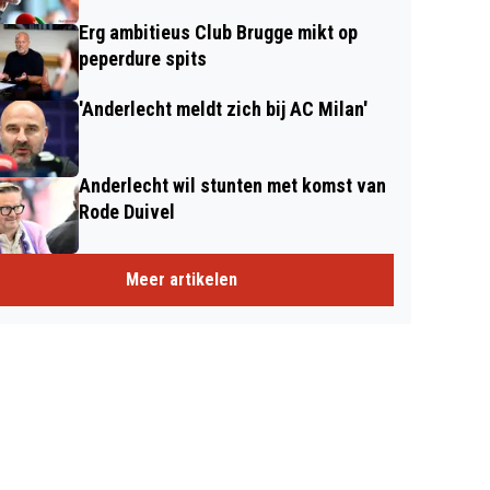
Erg ambitieus Club Brugge mikt op
peperdure spits
'Anderlecht meldt zich bij AC Milan'
Anderlecht wil stunten met komst van
Rode Duivel
Meer artikelen