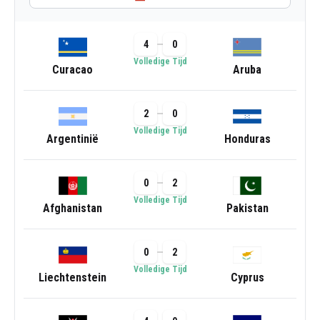
4
0
Volledige Tijd
Curacao
Aruba
2
0
Volledige Tijd
Argentinië
Honduras
0
2
Volledige Tijd
Afghanistan
Pakistan
0
2
Volledige Tijd
Liechtenstein
Cyprus