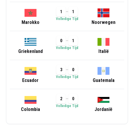
1
1
Volledige Tijd
Marokko
Noorwegen
0
1
Volledige Tijd
Griekenland
Italië
3
0
Volledige Tijd
Ecuador
Guatemala
2
0
Volledige Tijd
Colombia
Jordanië