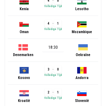
4
0
Volledige Tijd
Kenia
Lesotho
4
1
Volledige Tijd
Oman
Mozambique
18:30
Denemarken
Oekraïne
3
0
Volledige Tijd
Kosovo
Andorra
2
1
Volledige Tijd
Kroatië
Slovenië