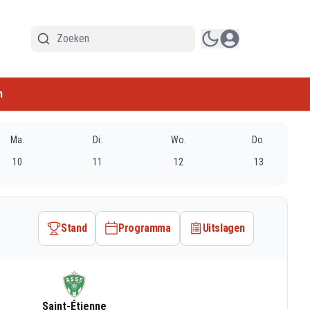
n
Ma.
Di.
Wo.
Do.
10
11
12
13
Stand
Programma
Uitslagen
Saint-Étienne