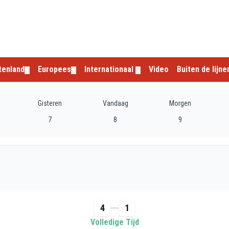
tenland
Europees
Internationaal
Video
Buiten de lijne
▼
▼
▼
Gisteren
Vandaag
Morgen
7
8
9
4
1
Volledige Tijd