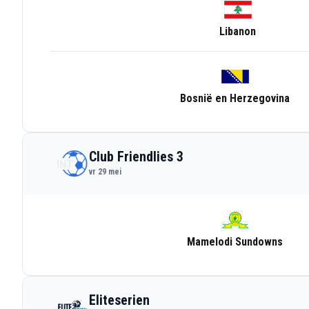
Libanon
Bosnië en Herzegovina
Club Friendlies 3
vr 29 mei
Mamelodi Sundowns
Eliteserien