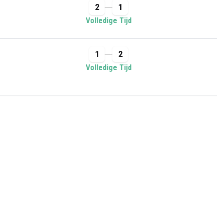
2
1
Volledige Tijd
1
2
Volledige Tijd