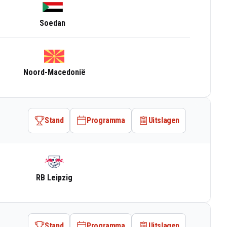
Soedan
Noord-Macedonië
Stand
Programma
Uitslagen
RB Leipzig
Stand
Programma
Uitslagen