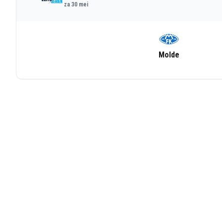
za 30 mei
Molde