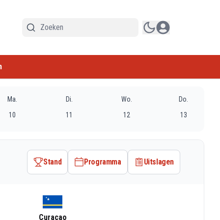
n
Ma.
Di.
Wo.
Do.
10
11
12
13
Stand
Programma
Uitslagen
Curacao