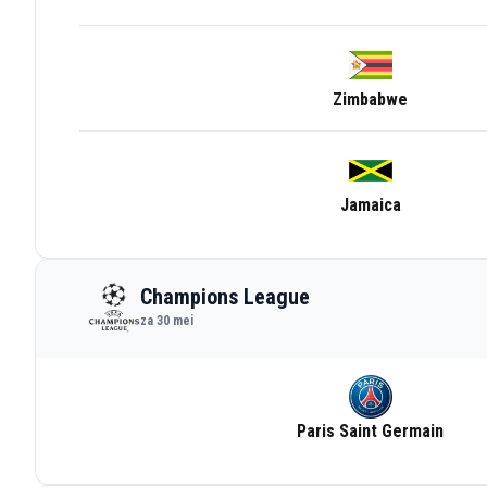
Zimbabwe
Jamaica
Champions League
za 30 mei
Paris Saint Germain