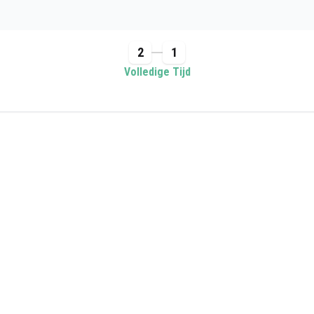
2
1
Volledige Tijd