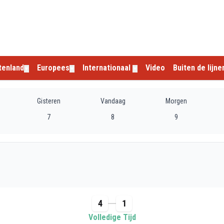
tenland
Europees
Internationaal
Video
Buiten de lijne
▼
▼
▼
Gisteren
Vandaag
Morgen
7
8
9
4
1
Volledige Tijd