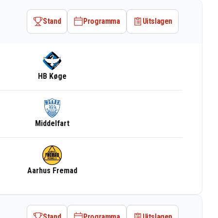
Stand
Programma
Uitslagen
HB Køge
Middelfart
Aarhus Fremad
Stand
Programma
Uitslagen