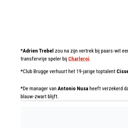
*
Adrien Trebel
zou na zijn vertrek bij paars-wit 
transfervrije speler bij
Charleroi
.
*Club Brugge verhuurt het 19-jarige toptalent
Ciss
*De manager van
Antonio Nusa
heeft verzekerd da
blauw-zwart blijft.