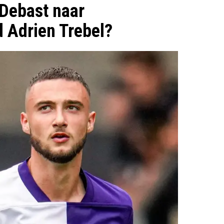
 Debast naar
d Adrien Trebel?