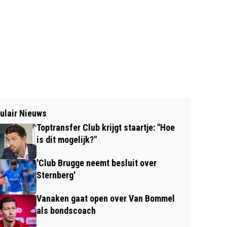
ulair Nieuws
Toptransfer Club krijgt staartje: "Hoe
is dit mogelijk?"
'Club Brugge neemt besluit over
Sternberg'
Vanaken gaat open over Van Bommel
als bondscoach