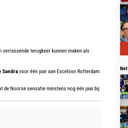
een verrassende terugkeer kunnen maken als
Net
e Sandra
voor één jaar aan Excelsior Rotterdam.
t de Noorse sensatie minstens nog één jaar bij