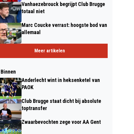
Vanhaezebrouck begrijpt Club Brugge
totaal niet
Marc Coucke verrast: hoogste bod van
allemaal
Meer artikelen
 Binnen
Anderlecht wint in heksenketel van
PAOK
Club Brugge staat dicht bij absolute
toptransfer
Zwaarbevochten zege voor AA Gent